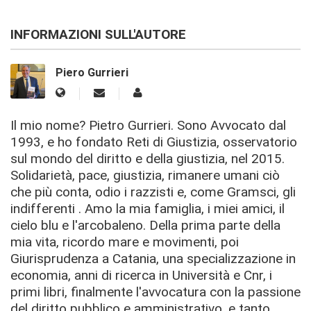
INFORMAZIONI SULL'AUTORE
Piero Gurrieri
Il mio nome? Pietro Gurrieri. Sono Avvocato dal
1993, e ho fondato Reti di Giustizia, osservatorio
sul mondo del diritto e della giustizia, nel 2015.
Solidarietà, pace, giustizia, rimanere umani ciò
che più conta, odio i razzisti e, come Gramsci, gli
indifferenti . Amo la mia famiglia, i miei amici, il
cielo blu e l'arcobaleno. Della prima parte della
mia vita, ricordo mare e movimenti, poi
Giurisprudenza a Catania, una specializzazione in
economia, anni di ricerca in Università e Cnr, i
primi libri, finalmente l'avvocatura con la passione
del diritto pubblico e amministrativo, e tanto