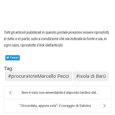
Tutti gli articoli pubblicati in questo portale possono essere riprodotti,
in tutto o in parte, solo a condizione che sia indicata la fonte e sia, in
ogni caso, riprodotto il link dell'articolo.
Tweet
Tag:
#procuratoteMarcello Pecci
#isola di Barù
Non è vizio non emendabile il deposito tardivo del...
"Circondata, eppure sola": il coraggio di Sabrina