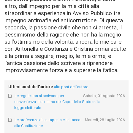
altro, dall'impegno per la mia città alla
straordinaria esperienza in Avviso Pubblico tra
impegno antimafia ed anticorruzione. Di questa
seconda, la passione civile che non si arresta, il
pessimismo della ragione che non ha la meglio
sull'ottimismo della volontà, ancora le mie care
con Antonella e Costanza e Cristina ormai adulte
e la prima a seguire, meglio, le mie orme, e
l'antica passione dello scrivere a riprendere
improvvisamente forza e a superare la fatica.
Ultimi post dell'autore
Altri post dell'autore
Le regole non si scrivono per
Sabato, 01 Agosto 2026
convenienza. Il richiamo del Capo dello Stato sulla
legge elettorale
Le preferenze di cartapesta e l'attacco
Martedì, 28 Luglio 2026
alla Costituzione