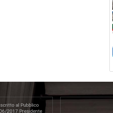
scritto al Pubblico
306/2017 Presidente