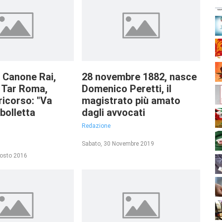
: Canone Rai,
28 novembre 1882, nasce
 Tar Roma,
Domenico Peretti, il
ricorso: "Va
magistrato più amato
bolletta
dagli avvocati
Redazione
Sabato, 30 Novembre 2019
gosto 2016