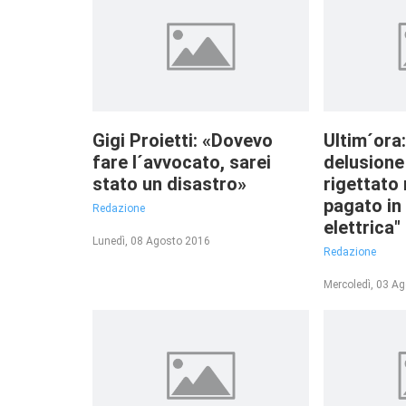
Gigi Proietti: «Dovevo
Ultim´ora
fare l´avvocato, sarei
delusione
stato un disastro»
rigettato 
pagato in 
Redazione
elettrica"
Lunedì, 08 Agosto 2016
Redazione
Mercoledì, 03 A