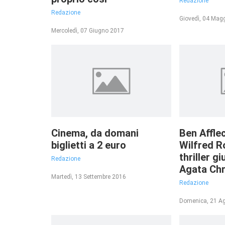
Redazione
Redazione
Giovedì, 04 Mag
Mercoledì, 07 Giugno 2017
Cinema, da domani
Ben Affle
biglietti a 2 euro
Wilfred Ro
thriller gi
Redazione
Agata Chr
Martedì, 13 Settembre 2016
Redazione
Domenica, 21 A