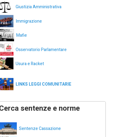
Giustizia Amministrativa
Immigrazione
Mafie
Osservatorio Parlamentare
Usura e Racket
LINKS LEGGI COMUNITARIE
Cerca sentenze e norme
Sentenze Cassazione