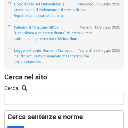
Dopo il voto sul Melonellum: la
Mercoledì, 15 Luglio 2026
Costituzione, il Parlamento e il rischio di una
Repubblica a chiamata diretta
Palermo, il 16 giugno all'Ars
Venerdì, 12 Giugno 2026
“Repubblica a chiamata diretta" di Pietro Gurrieri,
sotto accusa premierato e Melonellum
Legge elettorale, Gurrieri: «Correzioni
Venerdì, 29 Maggio 2026
insufficienti, resta premierato mascherato che
umilia i cittadini»
Cerca nel sito
Cerca...
Cerca sentenze e norme