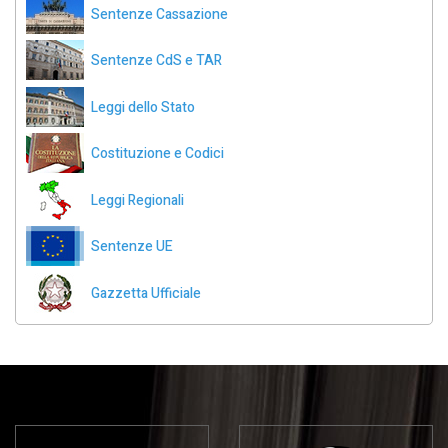
Sentenze Cassazione
Sentenze CdS e TAR
Leggi dello Stato
Costituzione e Codici
Leggi Regionali
Sentenze UE
Gazzetta Ufficiale