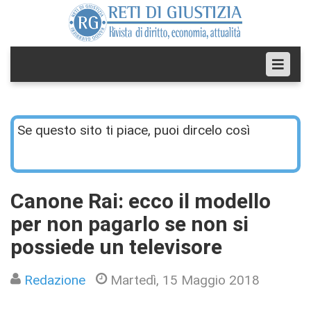
Se questo sito ti piace, puoi dircelo così
Canone Rai: ecco il modello
per non pagarlo se non si
possiede un televisore
Redazione
Martedì, 15 Maggio 2018