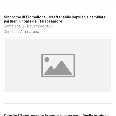
Sindrome di Pigmalione: l'irrefrenabile impulso a cambiare il
partner in nome del (falso) amore
Domenica, 26 Novembre 2023
Denebola Ammatuna
Comfort Zone, quando la sosta si paga cara. Quella prigione