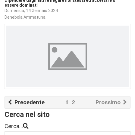
Dipendere dagli altri è negare noi stessi ed accettare di
essere dominati
Domenica, 14 Gennaio 2024
Denebola Ammatuna
Precedente
1
2
Prossimo
Cerca nel sito
Cerca...