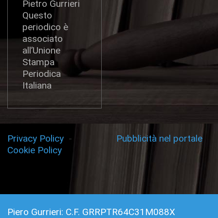
Pietro Gurrieri
Questo
periodico è
associato
all’Unione
Stampa
Periodica
Italiana
Privacy Policy
-
Pubblicità nel portale
Cookie Policy
Piero Gurrieri: C.F. GRRPTR64C31M088X