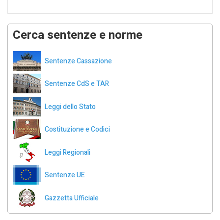
Cerca sentenze e norme
Sentenze Cassazione
Sentenze CdS e TAR
Leggi dello Stato
Costituzione e Codici
Leggi Regionali
Sentenze UE
Gazzetta Ufficiale