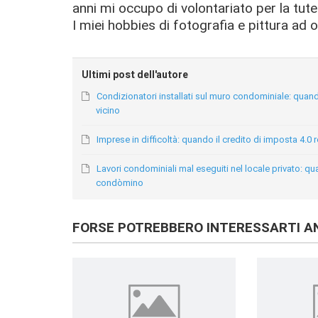
anni mi occupo di volontariato per la tutel
I miei hobbies di fotografia e pittura ad o
Ultimi post dell'autore
Condizionatori installati sul muro condominiale: quando 
vicino
Imprese in difficoltà: quando il credito di imposta 4.0 
Lavori condominiali mal eseguiti nel locale privato: qu
condòmino
FORSE POTREBBERO INTERESSARTI AN