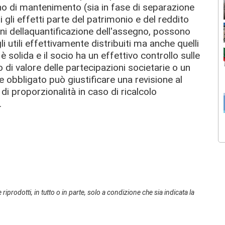
no di mantenimento (sia in fase di separazione
 gli effetti parte del patrimonio e del reddito
ini della
quantificazione dell'assegno, possono
i utili effettivamente distribuiti ma anche quelli
è solida e il socio ha un effettivo controllo sulle
o di valore delle partecipazioni societarie o un
ge obbligato può giustificare una revisione al
o di proporzionalità in caso di ricalcolo
.
 riprodotti, in tutto o in parte, solo a condizione che sia indicata la