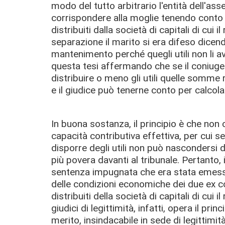
modo del tutto arbitrario l'entità dell'a
corrispondere alla moglie tenendo conto anc
distribuiti dalla società di capitali di cui i
separazione il marito si era difeso dice
mantenimento perché quegli utili non li a
questa tesi affermando che se il coniuge 
distribuire o meno gli utili quelle somme
e il giudice può tenerne conto per calcola
In buona sostanza, il principio è che non c
capacità contributiva effettiva, per cui s
disporre degli utili non può nascondersi d
più povera davanti al tribunale.
Pertanto, 
sentenza impugnata che era stata emess
delle condizioni economiche dei due ex co
distribuiti della società di capitali di cui
giudici di legittimità, infatti, opera il pri
merito, insindacabile in sede di legittimit