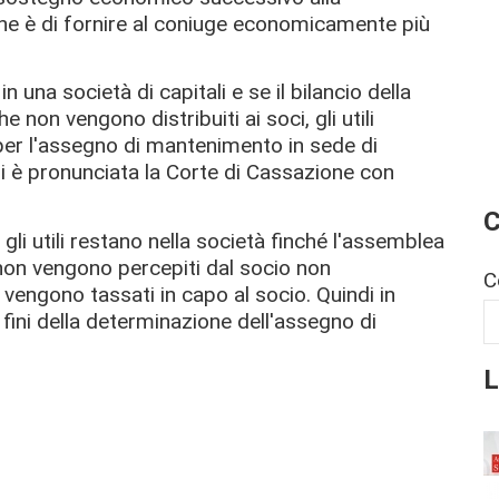
one è di fornire al coniuge economicamente più
 una società di capitali e se il bilancio della
e non vengono distribuiti ai soci, gli utili
per l'assegno di mantenimento in sede di
i è pronunciata la Corte di Cassazione con
C
i gli utili restano nella società finché l'assemblea
é non vengono percepiti dal socio non
C
vengono tassati in capo al socio. Quindi in
 fini della determinazione dell'assegno di
L