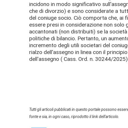
incidono in modo significativo sull'asseg
che di divorzio) e sono considerate a tutti
del coniuge socio. Ciò comporta
che, ai f
essere presi in considerazione non solo gl
accantonati (non distribuiti) se la società 
politiche di bilancio. Pertanto, un aument
incremento degli utili societari del coniu
rialzo dell'assegno in linea con il principi
dell'assegno ( Cass. Ord. n. 30244/2025)
Tutti gli articoli pubblicati in questo portale possono essere
fonte e sia, in ogni caso, riprodotto il link dell'articolo.