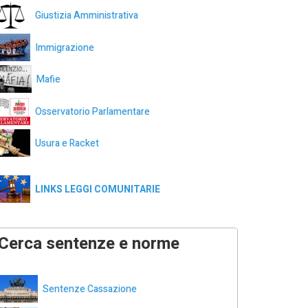
Giustizia Amministrativa
Immigrazione
Mafie
Osservatorio Parlamentare
Usura e Racket
LINKS LEGGI COMUNITARIE
Cerca sentenze e norme
Sentenze Cassazione