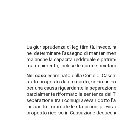
La giurisprudenza di legittimità, invece, h
nel determinare l'assegno di manteniment
ma anche la capacità reddituale e patrim
mantenimento, incluse le quote societarie e
Nel caso
esaminato dalla Corte di Cassaz
stato proposto da un marito, socio unico e
per una causa riguardante la separazione
parzialmente riformato la sentenza del T
separazione tra i coniugi aveva ridotto l
lasciando immutate le statuizioni previste 
proposto ricorso in Cassazione deducendo 