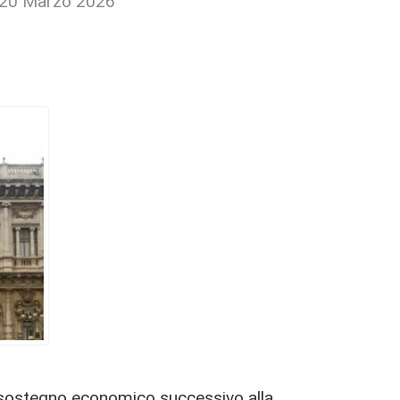
 20 Marzo 2026
sostegno economico successivo alla