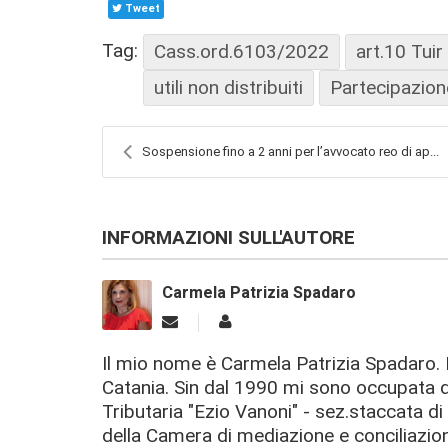
Tweet
Tag:
Cass.ord.6103/2022
art.10 Tuir
utili non distribuiti
Partecipazion
Sospensione fino a 2 anni per l’avvocato reo di ap...
INFORMAZIONI SULL'AUTORE
Carmela Patrizia Spadaro
Il mio nome è Carmela Patrizia Spadaro. 
Catania. Sin dal 1990 mi sono occupata d
Tributaria "Ezio Vanoni" - sez.staccata di
della Camera di mediazione e conciliazion