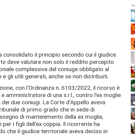
a consolidato il principio secondo cui il giudice
o deve valutare non solo il reddito percepito
oniale complessiva del coniuge obbligato al
 gli utili generati, anche se non distribuiti.
ione, con l'Ordinanza n. 6103/2022, il ricorso è
 amministratore di una s.r.l., contro l'ex moglie
 dei due coniugi. La Corte d'Appello aveva
ribunale di primo grado che in sede di
'assegno di mantenimento della ex moglie,
per i figli dell'ex coppia.
Il ricorrente ha
che il giudice territoriale aveva deciso in