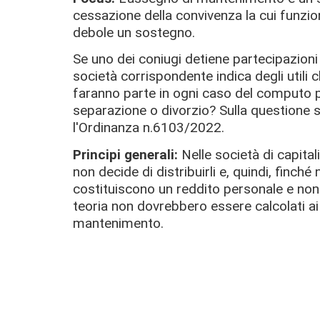
cessazione della convivenza la cui funzi
debole un sostegno.
Se uno dei coniugi detiene partecipazioni in
società corrispondente indica degli utili ch
faranno parte in ogni caso del computo 
separazione o divorzio? Sulla questione s
l'Ordinanza n.6103/2022.
Principi generali:
Nelle società di capital
non decide di distribuirli e, quindi, finch
costituiscono un reddito personale e non 
teoria non dovrebbero essere calcolati ai
mantenimento.