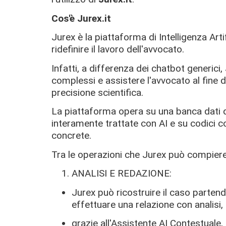
Cos'è Jurex.it
Jurex è la piattaforma di Intelligenza Ar
ridefinire il lavoro dell'avvocato.
Infatti, a differenza dei chatbot generici
complessi e assistere l'avvocato al fine d
precisione scientifica.
La piattaforma opera su una banca dati d
interamente trattate con AI e su codici 
concrete.
Tra le operazioni che Jurex può compiere
ANALISI E REDAZIONE:
Jurex può ricostruire il caso parten
effettuare una relazione con analisi, 
grazie all'Assistente AI Contestuale,