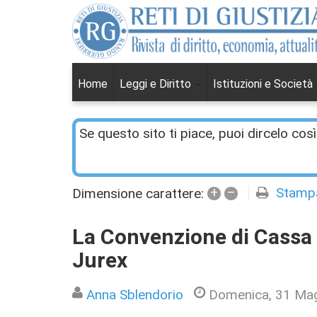
Home
Leggi e Diritto
Istituzioni e Società
Se questo sito ti piace, puoi dircelo così
+
–
Stamp
Dimensione carattere:
La Convenzione di Cassa
Jurex
Anna Sblendorio
Domenica, 31 Ma