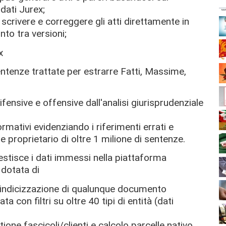
dati Jurex;
scrivere e correggere gli atti direttamente in
to tra versioni;
x
entenze trattate per estrarre Fatti, Massime,
ensive e offensive dall'analisi giurisprudenziale
mativi evidenziando i riferimenti errati e
e proprietario di oltre 1 milione di sentenze.
tisce i dati immessi nella piattaforma
dotata di
l'indicizzazione di qualunque documento
a con filtri su oltre 40 tipi di entità (dati
one fascicoli/clienti e calcolo parcelle nativo