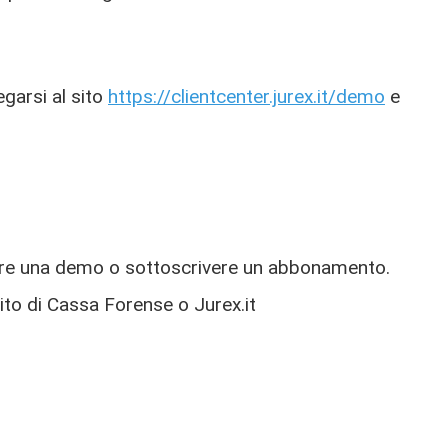
egarsi al sito
https://clientcenter.jurex.it/demo
e
tenere una demo o sottoscrivere un abbonamento.
sito di Cassa Forense o Jurex.it