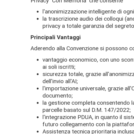
Privacy "Con Memoria" che consente
l'anonimizzazione intelligente di ogn
la trascrizione audio dei colloqui (a
privacy a totale garanzia del segret
Principali Vantaggi
Aderendo alla Convenzione si possono co
vantaggio economico, con uno sconto 
ai soli iscritti;
sicurezza totale, grazie all'anonim
dell'invio all'AI;
l'importazione universale, grazie all
documento;
la gestione completa consentendo la 
parcelle basato sul D.M. 147/2022;
l'integrazione PDUA, in quanto il si
futuro collegamento con la piattafo
Assistenza tecnica prioritaria inclusa