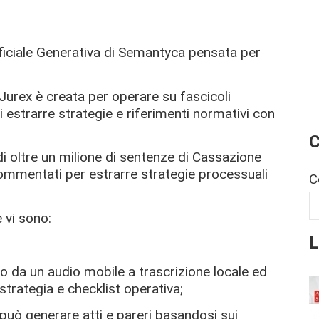
tificiale Generativa di Semantyca pensata per
, Jurex è creata per operare su fascicoli
i estrarre strategie e riferimenti normativi con
C
i oltre un milione di sentenze di Cassazione
commentati per estrarre strategie processuali
C
 vi sono:
L
do da un audio mobile a trascrizione locale ed
strategia e checklist operativa;
 può generare atti e pareri basandosi sui