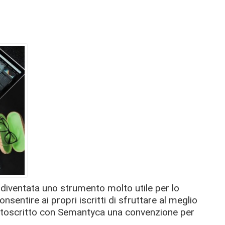
e è diventata uno strumento molto utile per lo
nsentire ai propri iscritti di sfruttare al meglio
toscritto con Semantyca una convenzione per