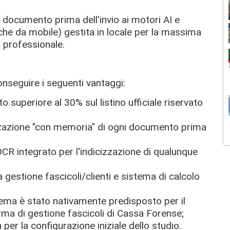
i documento prima dell'invio ai motori AI e
nche da mobile) gestita in locale per la massima
o professionale.
nseguire i seguenti vantaggi:
superiore al 30% sul listino ufficiale riservato
izzazione "con memoria" di ogni documento prima
'OCR integrato per l'indicizzazione di qualunque
gestione fascicoli/clienti e sistema di calcolo
stema è stato nativamente predisposto per il
rma di gestione fascicoli di Cassa Forense;
 per la configurazione iniziale dello studio.