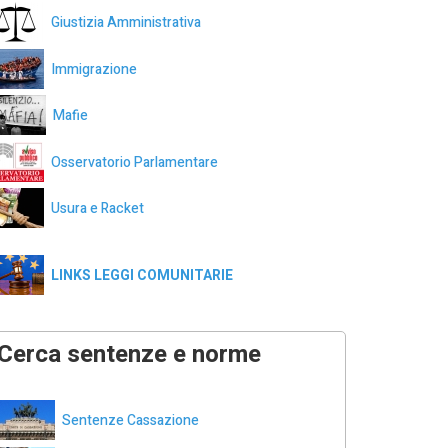
Giustizia Amministrativa
Immigrazione
Mafie
Osservatorio Parlamentare
Usura e Racket
LINKS LEGGI COMUNITARIE
Cerca sentenze e norme
Sentenze Cassazione