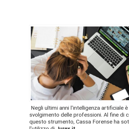
Negli ultimi anni l'intelligenza artificial
svolgimento delle professioni. Al fine di co
questo strumento, Cassa Forense ha sot
l'utilizzo di
Jurex.it
.