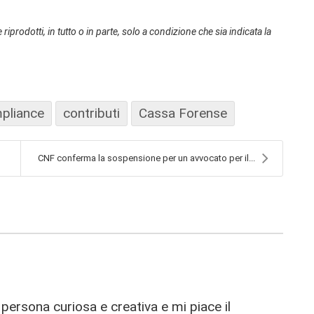
 riprodotti, in tutto o in parte, solo a condizione che sia indicata la
pliance
contributi
Cassa Forense
CNF conferma la sospensione per un avvocato per il...
ersona curiosa e creativa e mi piace il