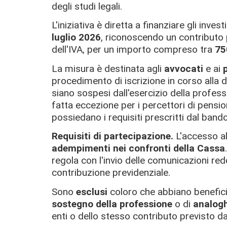
degli studi legali.
L'iniziativa è diretta a finanziare gli invest
luglio 2026
, riconoscendo un contributo 
dell'IVA, per un importo compreso tra
75
La misura è destinata agli
avvocati
e ai
procedimento di iscrizione in corso alla 
siano sospesi dall'esercizio della professio
fatta eccezione per i percettori di pensio
possiedano i requisiti prescritti dal bando
Requisiti di partecipazione.
L'accesso a
adempimenti nei confronti della Cassa
regola con l'invio delle comunicazioni red
contribuzione previdenziale.
Sono
esclusi
coloro che abbiano beneficia
sostegno della professione
o di
analogh
enti o dello stesso contributo previsto d