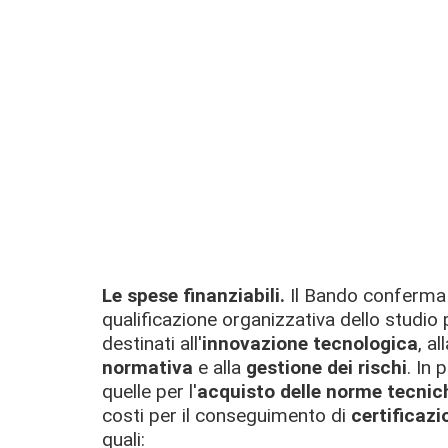
Le spese finanziabili.
Il Bando conferma 
qualificazione organizzativa dello studio 
destinati all'
innovazione tecnologica
, al
normativa
e alla
gestione dei rischi
. In 
quelle per l'
acquisto delle norme tecnic
costi per il conseguimento di
certificazi
quali: