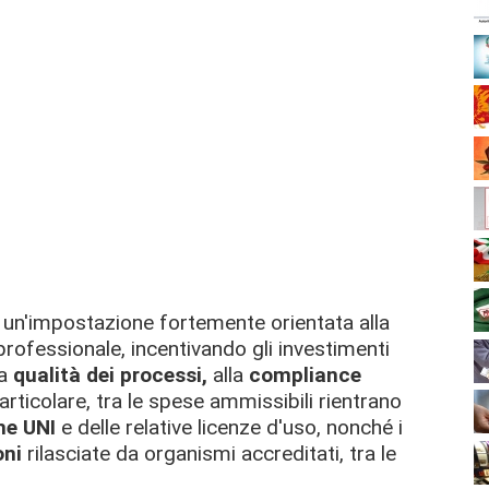
un'impostazione fortemente orientata alla
professionale, incentivando gli investimenti
la
qualità dei processi,
alla
compliance
particolare, tra le spese ammissibili rientrano
he UNI
e delle relative licenze d'uso, nonché i
oni
rilasciate da organismi accreditati, tra le