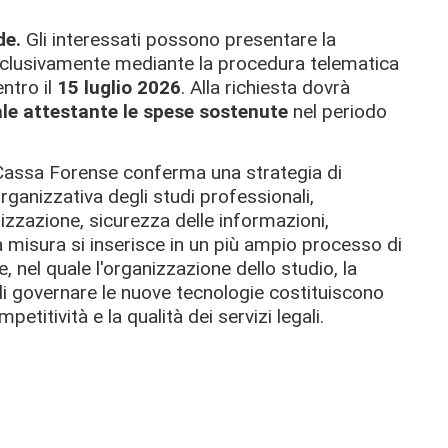
de.
Gli interessati possono presentare la
clusivamente mediante la procedura telematica
ntro il
15 luglio 2026
. Alla richiesta dovrà
le attestante le spese sostenute
nel periodo
Cassa Forense conferma una strategia di
organizzativa degli studi professionali,
lizzazione, sicurezza delle informazioni,
 misura si inserisce in un più ampio processo di
 nel quale l'organizzazione dello studio, la
 di governare le nuove tecnologie costituiscono
etitività e la qualità dei servizi legali.