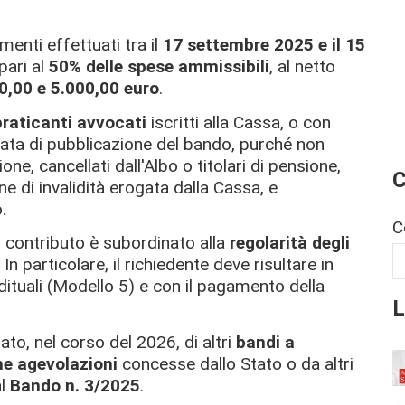
imenti effettuati tra il
17 settembre 2025 e il 15
pari al
50% delle spese ammissibili
, al netto
0,00 e 5.000,00 euro
.
praticanti avvocati
iscritti alla Cassa, o con
data di pubblicazione del bando, purché non
ne, cancellati dall'Albo o titolari di pensione,
C
ne di invalidità erogata dalla Cassa, e
.
C
l contributo è subordinato alla
regolarità degli
. In particolare, il richiedente deve risultare in
dituali (Modello 5) e con il pagamento della
L
to, nel corso del 2026, di altri
bandi a
e agevolazioni
concesse dallo Stato o da altri
al
Bando n. 3/2025
.