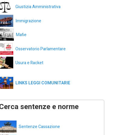
Giustizia Amministrativa
Immigrazione
Mafie
Osservatorio Parlamentare
Usura e Racket
LINKS LEGGI COMUNITARIE
Cerca sentenze e norme
Sentenze Cassazione