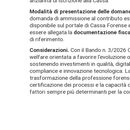
anzianità di iscrizione alla Cassa.
Modalità di presentazione delle doman
domanda di ammissione al contributo es
disponibile sul portale di Cassa Forense e
essere allegata la
documentazione fisca
di riferimento.
Considerazioni.
Con il Bando n. 3/2026 
welfare orientata a favorire l'evoluzione 
sostenendo investimenti in qualità, digita
compliance e innovazione tecnologica. La
trasformazione della professione forense,
certificazione dei processi e la capacità
fattori sempre più determinanti per la comp