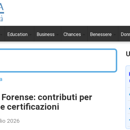
Education
Business
Chances
Benessere
Don
U
a
Forense: contributi per
 certificazioni
lio 2026