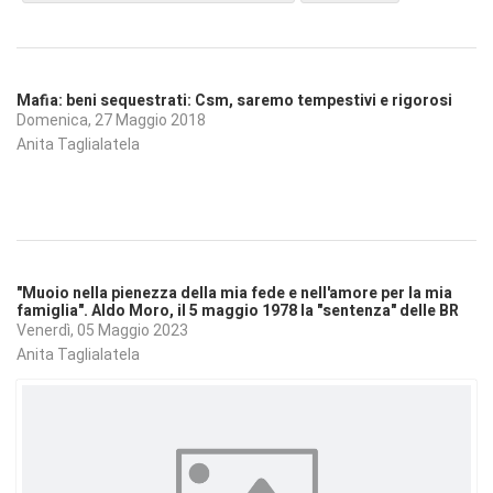
Mafia: beni sequestrati: Csm, saremo tempestivi e rigorosi
Domenica, 27 Maggio 2018
Anita Taglialatela
"Muoio nella pienezza della mia fede e nell'amore per la mia
famiglia". Aldo Moro, il 5 maggio 1978 la "sentenza" delle BR
Venerdì, 05 Maggio 2023
Anita Taglialatela