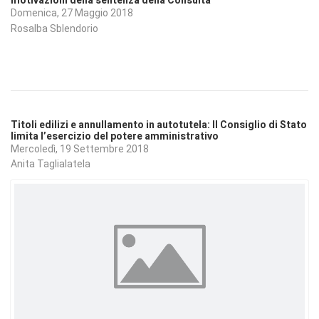
motivazioni della sentenza della Consulta
Domenica, 27 Maggio 2018
Rosalba Sblendorio
Titoli edilizi e annullamento in autotutela: Il Consiglio di Stato
limita l’esercizio del potere amministrativo
Mercoledì, 19 Settembre 2018
Anita Taglialatela