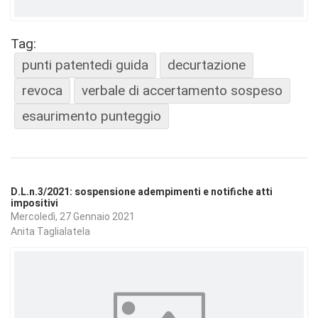
Tag:
punti patentedi guida
decurtazione
revoca
verbale di accertamento sospeso
esaurimento punteggio
D.L.n.3/2021: sospensione adempimenti e notifiche atti
impositivi
Mercoledì, 27 Gennaio 2021
Anita Taglialatela