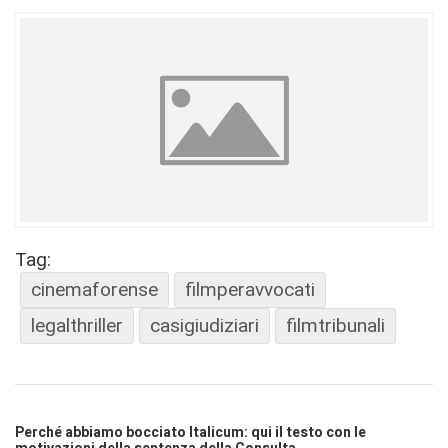
Tag:
cinemaforense
filmperavvocati
legalthriller
casigiudiziari
filmtribunali
Perché abbiamo bocciato Italicum: qui il testo con le