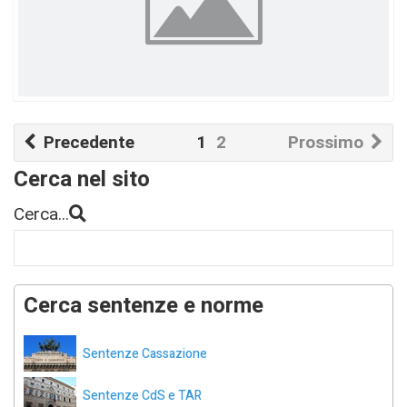
Precedente
1
2
Prossimo
Cerca nel sito
Cerca...
Cerca sentenze e norme
Sentenze Cassazione
Sentenze CdS e TAR