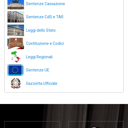
Sentenze Cassazione
Sentenze CdS e TAR
Leggi dello Stato
Costituzione e Codici
Leggi Regionali
Sentenze UE
Gazzetta Ufficiale