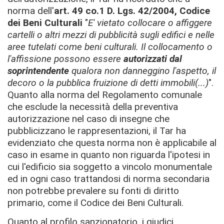
norma dell'
art. 49 co.1 D. Lgs. 42/2004, Codice
dei Beni Culturali
"
E' vietato collocare o affiggere
cartelli o altri mezzi di pubblicità sugli edifici e nelle
aree tutelati come beni culturali. Il collocamento o
l'affissione possono essere
autorizzati dal
soprintendente
qualora non danneggino l'aspetto, il
decoro o la pubblica fruizione di detti immobili(...)
".
Quanto alla norma del Regolamento comunale
che esclude la necessità della preventiva
autorizzazione nel caso di insegne che
pubblicizzano le rappresentazioni, il Tar ha
evidenziato che questa norma non è applicabile al
caso in esame in quanto non riguarda l'ipotesi in
cui l'edificio sia soggetto a vincolo monumentale
ed in ogni caso trattandosi di norma secondaria
non potrebbe prevalere su fonti di diritto
primario, come il Codice dei Beni Culturali.
Quanto al profilo sanzionatorio, i giudici