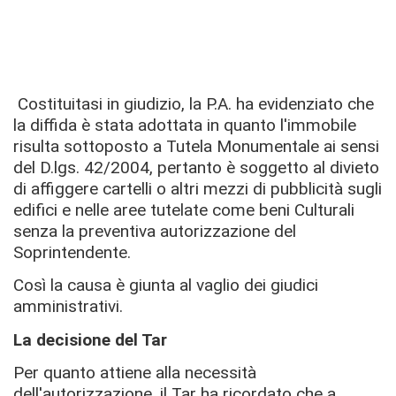
Costituitasi in giudizio, la P.A. ha evidenziato che
la diffida è stata adottata in quanto l'immobile
risulta sottoposto a Tutela Monumentale ai sensi
del D.lgs. 42/2004, pertanto è soggetto al divieto
di affiggere cartelli o altri mezzi di pubblicità sugli
edifici e nelle aree tutelate come beni Culturali
senza la preventiva autorizzazione del
Soprintendente.
Così la causa è giunta al vaglio dei giudici
amministrativi.
La decisione del Tar
Per quanto attiene alla necessità
dell'autorizzazione, il Tar ha ricordato che a