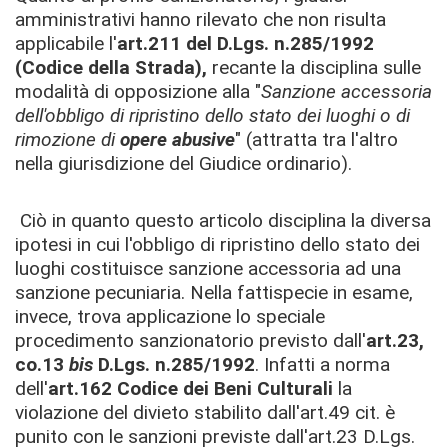
amministrativi hanno rilevato che non risulta
applicabile l'
art.211 del
D.Lgs. n.285/1992
(
Codice della Strada),
recante la disciplina sulle
modalità di opposizione alla "
Sanzione accessoria
dell'obbligo di ripristino dello stato dei luoghi o di
rimozione di
opere abusive
" (attratta tra l'altro
nella giurisdizione del Giudice ordinario).
Ciò in quanto questo articolo disciplina la diversa
ipotesi in cui l'obbligo di ripristino dello stato dei
luoghi costituisce sanzione accessoria ad una
sanzione pecuniaria. Nella fattispecie in esame,
invece, trova applicazione lo speciale
procedimento sanzionatorio previsto dall'
art.23,
co.13
bis
D.Lgs. n.285/1992
. Infatti a norma
dell'
art.162 Codice dei Beni Culturali
la
violazione del divieto stabilito dall'art.49 cit. è
punito con le sanzioni previste dall'art.23 D.Lgs.