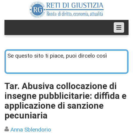
Se questo sito ti piace, puoi dircelo così
Tar. Abusiva collocazione di
insegne pubblicitarie: diffida e
applicazione di sanzione
pecuniaria
Anna Sblendorio