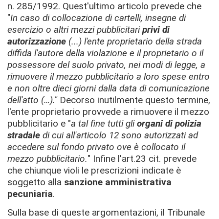
n. 285/1992. Quest'ultimo articolo prevede che
"
In caso di collocazione di cartelli, insegne di
esercizio o altri mezzi pubblicitari
privi di
autorizzazione
(...) l'ente proprietario della strada
diffida l'autore della violazione e il proprietario o il
possessore del suolo privato, nei modi di legge, a
rimuovere il mezzo pubblicitario a loro spese entro
e non oltre dieci giorni dalla data di comunicazione
dell'atto (…)."
Decorso inutilmente questo termine,
l'ente proprietario provvede a rimuovere il mezzo
pubblicitario e "
a tal fine tutti gli
organi di polizia
stradale
di cui all'articolo 12 sono autorizzati ad
accedere sul fondo privato ove è collocato il
mezzo pubblicitario.
" Infine l'art.23 cit. prevede
che chiunque violi le prescrizioni indicate è
soggetto alla
sanzione amministrativa
pecuniaria
.
Sulla base di queste argomentazioni, il Tribunale