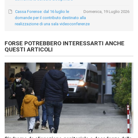
Cassa Forense: dal 16 luglio le
Domenica, 19 Luglio 2026
domande per il contributo destinato alla
realizzazione di una sala videoconferenze
FORSE POTREBBERO INTERESSARTI ANCHE
QUESTI ARTICOLI