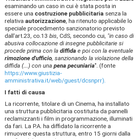
esaminando un caso in cui è stata posta in
essere una
costruzione pubblicitaria
senza la
relativa
autorizzazione
, ha ritenuto applicabile lo
speciale procedimento sanzionatorio previsto
dall'art.23, co.13
bis
, CdS, secondo cui,
"in caso di
abusiva collocazione di insegne pubblicitarie si
procede prima con la
diffida
e poi con la eventuale
rimozione d'ufficio
, sanzionando la violazione della
diffida (...) con una
pena pecuniaria
". (fonte
https://www.giustizia-
amministrativa.it/web/guest/dcsnprr).
I fatti di causa
La ricorrente, titolare di un Cinema, ha installato
una struttura pubblicitaria costituita da pannelli
reclamizzanti i film in programmazione, illuminati
da fari. La P.A. ha diffidato la ricorrente a
rimuovere questa struttura, entro 15 giorni dalla