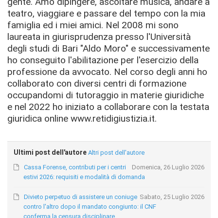
gente. Amo dipingere, ascoltare musica, andare a
teatro, viaggiare e passare del tempo con la mia
famiglia ed i miei amici. Nel 2008 mi sono
laureata in giurisprudenza presso l'Università
degli studi di Bari "Aldo Moro" e successivamente
ho conseguito l'abilitazione per l'esercizio della
professione da avvocato. Nel corso degli anni ho
collaborato con diversi centri di formazione
occupandomi di tutoraggio in materie giuridiche
e nel 2022 ho iniziato a collaborare con la testata
giuridica online www.retidigiustizia.it.
Ultimi post dell'autore
Altri post dell'autore
Cassa Forense, contributi per i centri
Domenica, 26 Luglio 2026
estivi 2026: requisiti e modalità di domanda
Divieto perpetuo di assistere un coniuge
Sabato, 25 Luglio 2026
contro l'altro dopo il mandato congiunto: il CNF
conferma la censura disciplinare