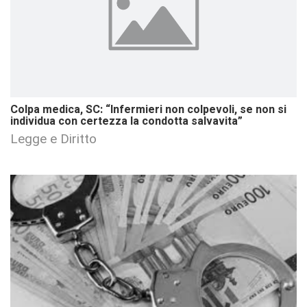
Colpa medica, SC: “Infermieri non colpevoli, se non si
individua con certezza la condotta salvavita”
Legge e Diritto