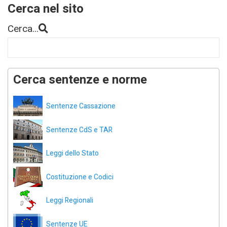
Cerca nel sito
Cerca...
Cerca sentenze e norme
Sentenze Cassazione
Sentenze CdS e TAR
Leggi dello Stato
Costituzione e Codici
Leggi Regionali
Sentenze UE