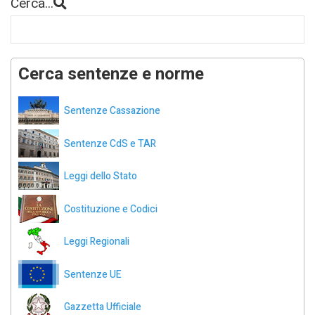
Cerca...
Cerca sentenze e norme
Sentenze Cassazione
Sentenze CdS e TAR
Leggi dello Stato
Costituzione e Codici
Leggi Regionali
Sentenze UE
Gazzetta Ufficiale