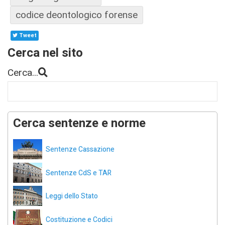
codice deontologico forense
Tweet
Cerca nel sito
Cerca...
Cerca sentenze e norme
Sentenze Cassazione
Sentenze CdS e TAR
Leggi dello Stato
Costituzione e Codici