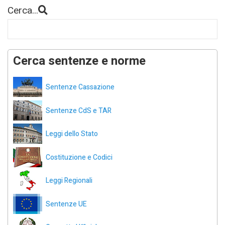
Cerca...
Cerca sentenze e norme
Sentenze Cassazione
Sentenze CdS e TAR
Leggi dello Stato
Costituzione e Codici
Leggi Regionali
Sentenze UE