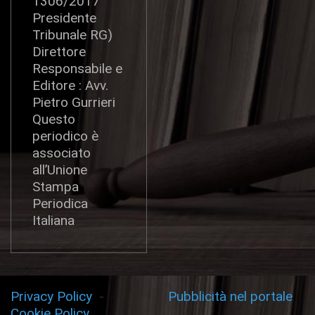
1306/2017
Presidente
Tribunale RG)
Direttore
Responsabile e
Editore : Avv.
Pietro Gurrieri
Questo
periodico è
associato
all’Unione
Stampa
Periodica
Italiana
Privacy Policy
-
Pubblicità nel portale
Cookie Policy