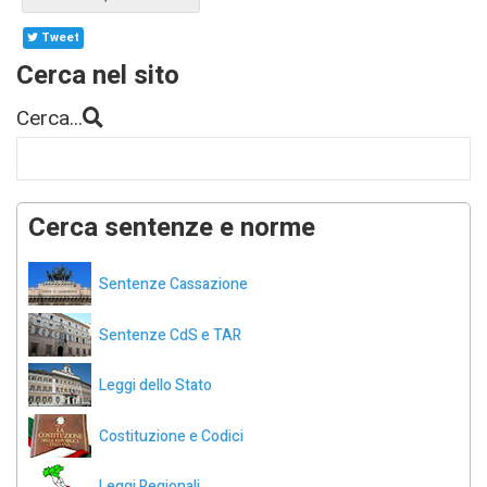
Tweet
Cerca nel sito
Cerca...
Cerca sentenze e norme
Sentenze Cassazione
Sentenze CdS e TAR
Leggi dello Stato
Costituzione e Codici
Leggi Regionali