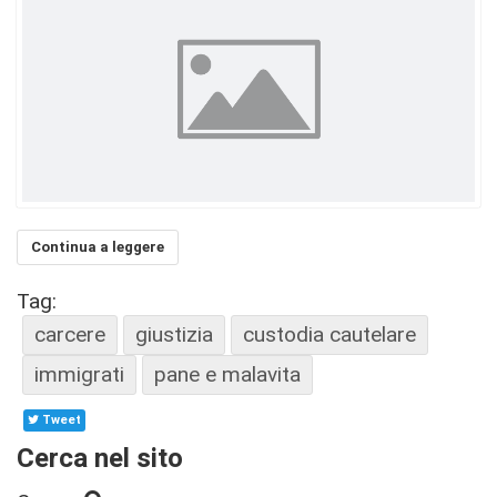
Continua a leggere
Tag:
carcere
giustizia
custodia cautelare
immigrati
pane e malavita
Tweet
Cerca nel sito