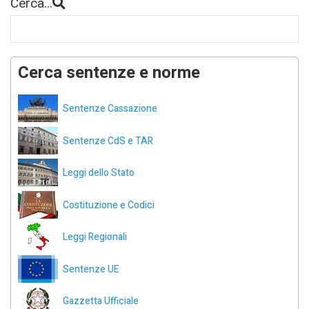
Cerca...
Cerca sentenze e norme
Sentenze Cassazione
Sentenze CdS e TAR
Leggi dello Stato
Costituzione e Codici
Leggi Regionali
Sentenze UE
Gazzetta Ufficiale