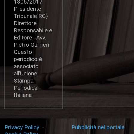
1306/2017
Presidente
Tribunale RG)
Direttore
Responsabile e
Editore : Avv.
Pietro Gurrieri
Questo
periodico è
associato
all’Unione
Stampa
Periodica
Italiana
Privacy Policy
-
Pubblicità nel portale