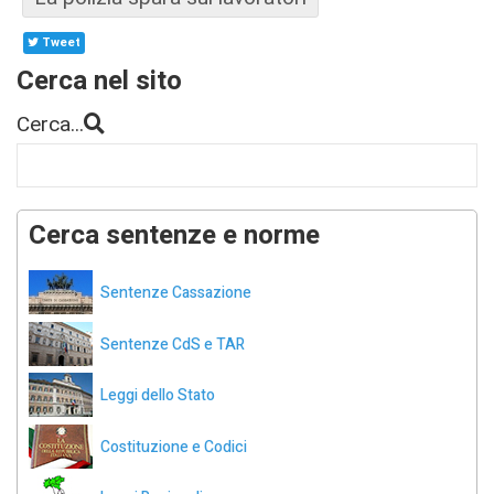
Tweet
Cerca nel sito
Cerca...
Cerca sentenze e norme
Sentenze Cassazione
Sentenze CdS e TAR
Leggi dello Stato
Costituzione e Codici