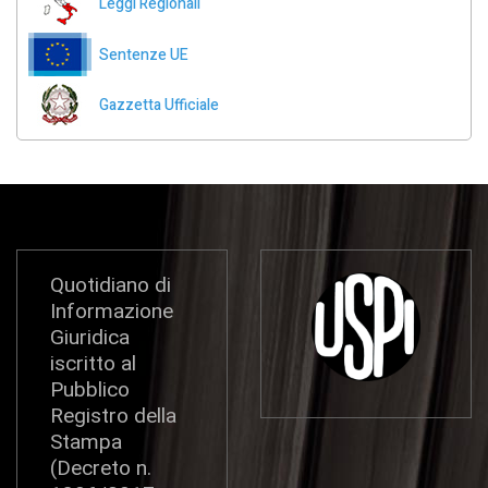
Leggi Regionali
Sentenze UE
Gazzetta Ufficiale
Quotidiano di
Informazione
Giuridica
iscritto al
Pubblico
Registro della
Stampa
(Decreto n.