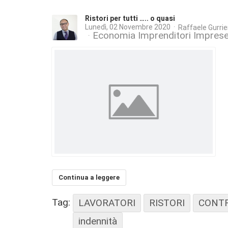
Ristori per tutti ….. o quasi
Lunedì, 02 Novembre 2020
Raffaele Gurrie
Economia Imprenditori Impres
Continua a leggere
Tag:
LAVORATORI
RISTORI
CONTR
indennità