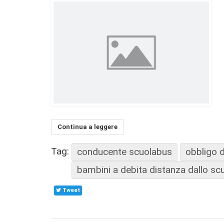
Continua a leggere
Tag:
conducente scuolabus
obbligo d
bambini a debita distanza dallo sc
Tweet