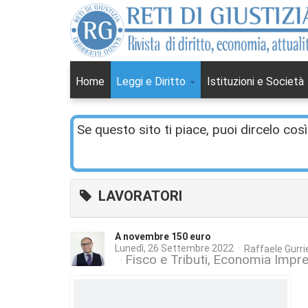
Home
Leggi e Diritto
Istituzioni e Società
Se questo sito ti piace, puoi dircelo così
LAVORATORI
A novembre 150 euro
Lunedì, 26 Settembre 2022
Raffaele Gurrie
Fisco e Tributi
Economia Impre