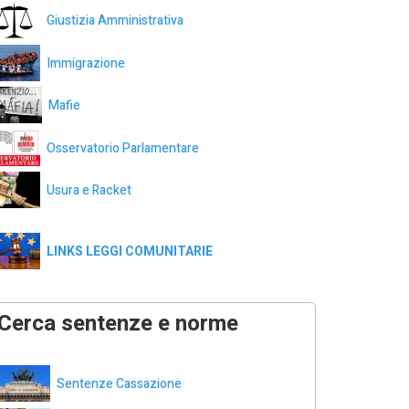
Giustizia Amministrativa
Immigrazione
Mafie
Osservatorio Parlamentare
Usura e Racket
LINKS LEGGI COMUNITARIE
Cerca sentenze e norme
Sentenze Cassazione