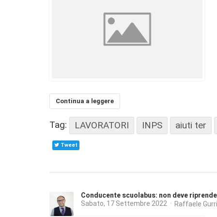
Continua a leggere
Tag:
LAVORATORI
INPS
aiuti ter
Tweet
Conducente scuolabus: non deve riprender
Sabato, 17 Settembre 2022
Raffaele Gurri