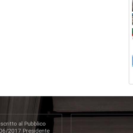
scritto al Pubblico
306/2017 Presidente