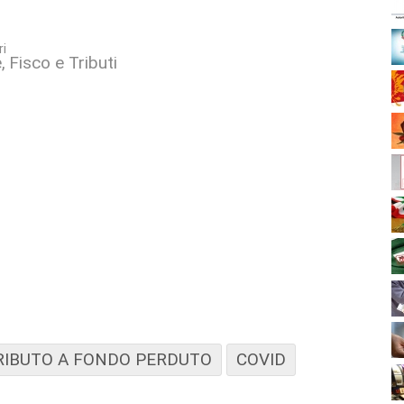
ri
e
Fisco e Tributi
IBUTO A FONDO PERDUTO
COVID