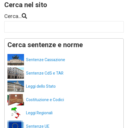
Cerca nel sito
Cerca...
Cerca sentenze e norme
Sentenze Cassazione
Sentenze CdS e TAR
Leggi dello Stato
Costituzione e Codici
Leggi Regionali
Sentenze UE