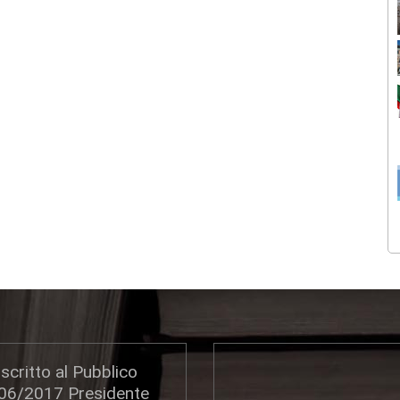
scritto al Pubblico
306/2017 Presidente