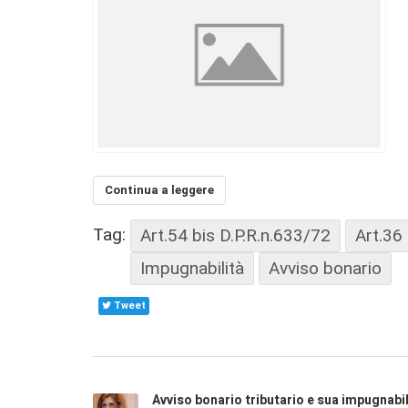
Continua a leggere
Tag:
Art.54 bis D.P.R.n.633/72
Art.36
Impugnabilità
Avviso bonario
Tweet
Avviso bonario tributario e sua impugnabil