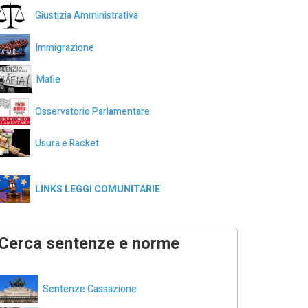
Giustizia Amministrativa
Immigrazione
Mafie
Osservatorio Parlamentare
Usura e Racket
LINKS LEGGI COMUNITARIE
Cerca sentenze e norme
Sentenze Cassazione