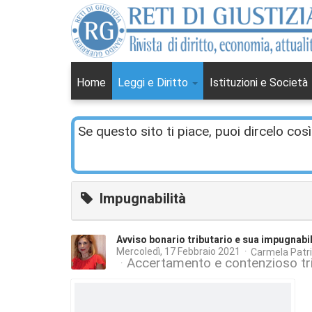
Home
Leggi e Diritto
Istituzioni e Società
Se questo sito ti piace, puoi dircelo così
Impugnabilità
Avviso bonario tributario e sua impugnabil
Mercoledì, 17 Febbraio 2021
Carmela Patr
Accertamento e contenzioso tri