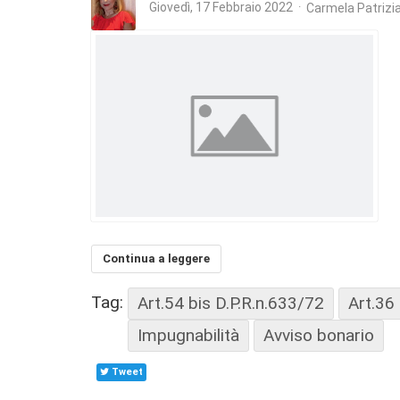
Giovedì, 17 Febbraio 2022
Carmela Patrizi
Continua a leggere
Tag:
Art.54 bis D.P.R.n.633/72
Art.36
Impugnabilità
Avviso bonario
Tweet