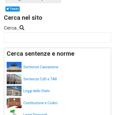
Tweet
Cerca nel sito
Cerca...
Cerca sentenze e norme
Sentenze Cassazione
Sentenze CdS e TAR
Leggi dello Stato
Costituzione e Codici
Leggi Regionali