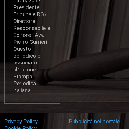
1306/2017
Presidente
Tribunale RG)
Direttore
Responsabile e
Editore : Avv.
Pietro Gurrieri
Questo
periodico è
associato
all’Unione
Stampa
Periodica
Italiana
Privacy Policy
-
Pubblicità nel portale
Cookie Policy