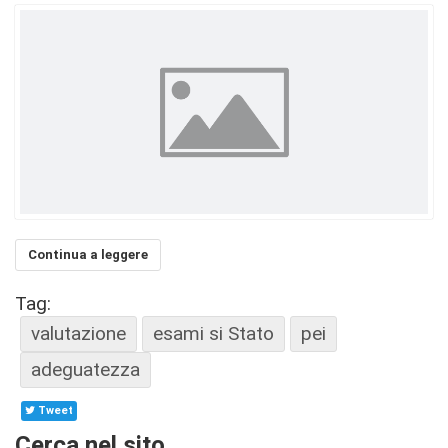
Continua a leggere
Tag:
valutazione
esami si Stato
pei
adeguatezza
Tweet
Cerca nel sito