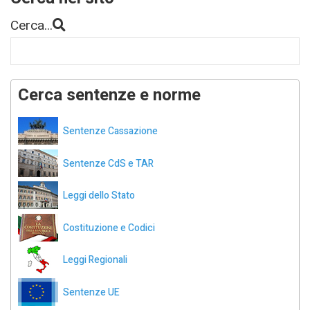
Cerca...
Cerca sentenze e norme
Sentenze Cassazione
Sentenze CdS e TAR
Leggi dello Stato
Costituzione e Codici
Leggi Regionali
Sentenze UE