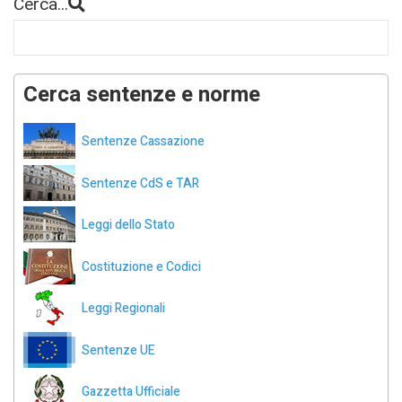
Cerca...
Cerca sentenze e norme
Sentenze Cassazione
Sentenze CdS e TAR
Leggi dello Stato
Costituzione e Codici
Leggi Regionali
Sentenze UE
Gazzetta Ufficiale