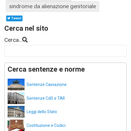
sindrome da alienazione genitoriale
Tweet
Cerca nel sito
Cerca...
Cerca sentenze e norme
Sentenze Cassazione
Sentenze CdS e TAR
Leggi dello Stato
Costituzione e Codici