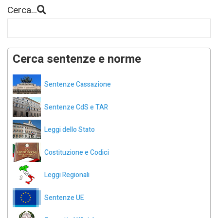
Cerca...
Cerca sentenze e norme
Sentenze Cassazione
Sentenze CdS e TAR
Leggi dello Stato
Costituzione e Codici
Leggi Regionali
Sentenze UE