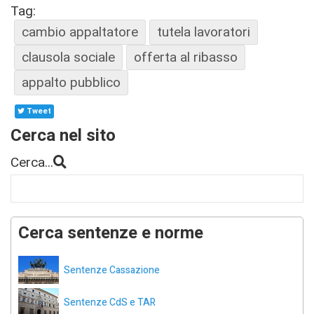
Tag:
cambio appaltatore
tutela lavoratori
clausola sociale
offerta al ribasso
appalto pubblico
Tweet
Cerca nel sito
Cerca...
Cerca sentenze e norme
Sentenze Cassazione
Sentenze CdS e TAR