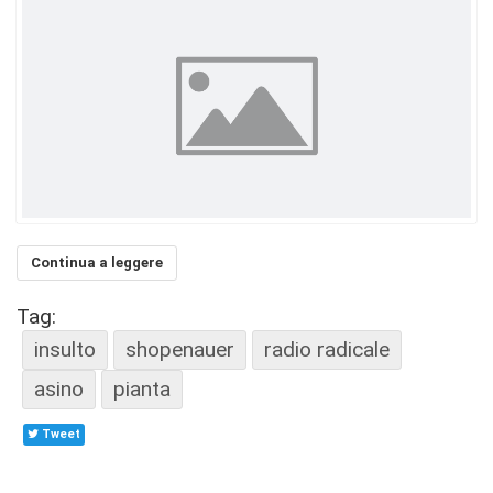
Continua a leggere
Tag:
insulto
shopenauer
radio radicale
asino
pianta
Tweet