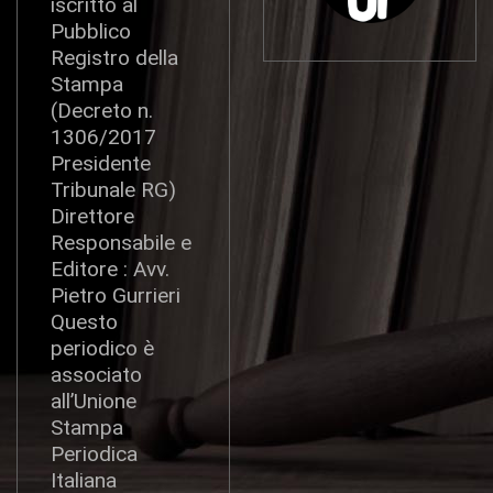
iscritto al
Pubblico
Registro della
Stampa
(Decreto n.
1306/2017
Presidente
Tribunale RG)
Direttore
Responsabile e
Editore : Avv.
Pietro Gurrieri
Questo
periodico è
associato
all’Unione
Stampa
Periodica
Italiana