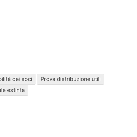
lità dei soci
Prova distribuzione utili
ale estinta