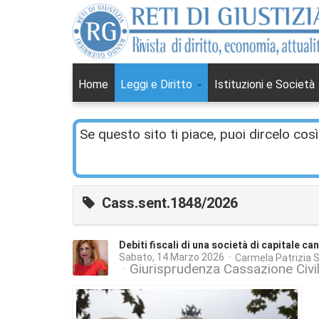
Home
Leggi e Diritto
Istituzioni e Società
Se questo sito ti piace, puoi dircelo così
Cass.sent.1848/2026
Debiti fiscali di una società di capitale ca
Sabato, 14 Marzo 2026
Carmela Patrizia 
Giurisprudenza Cassazione Civi