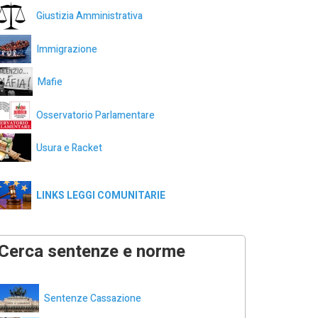
Giustizia Amministrativa
Immigrazione
Mafie
Osservatorio Parlamentare
Usura e Racket
LINKS LEGGI COMUNITARIE
Cerca sentenze e norme
Sentenze Cassazione