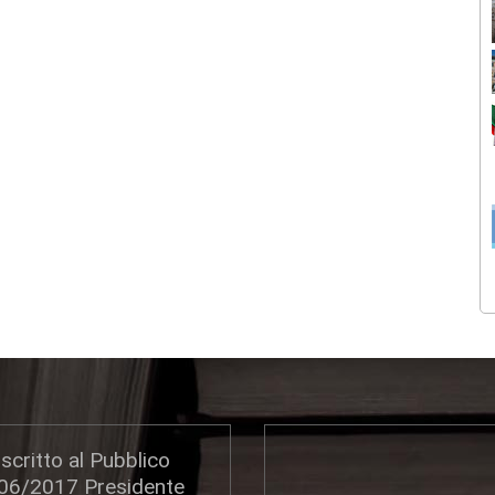
scritto al Pubblico
306/2017 Presidente