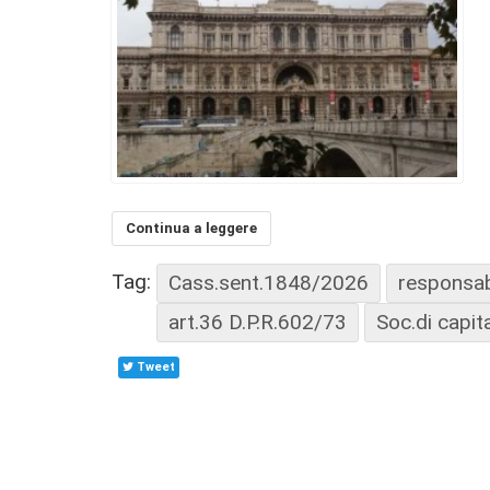
Continua a leggere
Tag:
Cass.sent.1848/2026
responsabi
art.36 D.P.R.602/73
Soc.di capit
Tweet