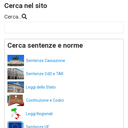
Cerca nel sito
Cerca...
Cerca sentenze e norme
Sentenze Cassazione
Sentenze CdS e TAR
Leggi dello Stato
Costituzione e Codici
Leggi Regionali
Sentenze UE