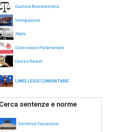
Giustizia Amministrativa
Immigrazione
Mafie
Osservatorio Parlamentare
Usura e Racket
LINKS LEGGI COMUNITARIE
Cerca sentenze e norme
Sentenze Cassazione