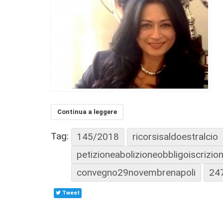
Continua a leggere
Tag:
145/2018
ricorsisaldoestralcio
petizioneabolizioneobbligoiscrizi
convegno29novembrenapoli
24
Tweet