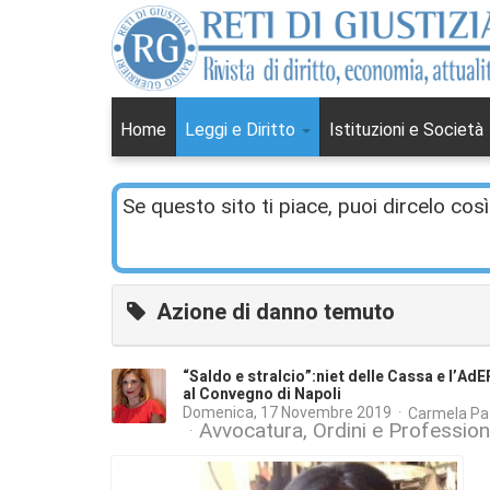
Home
Leggi e Diritto
Istituzioni e Società
Se questo sito ti piace, puoi dircelo così
Azione di danno temuto
“Saldo e stralcio”:niet delle Cassa e l’Ad
al Convegno di Napoli
Domenica, 17 Novembre 2019
Carmela Pa
Avvocatura, Ordini e Profession