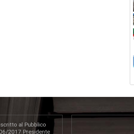
scritto al Pubblico
306/2017 Presidente