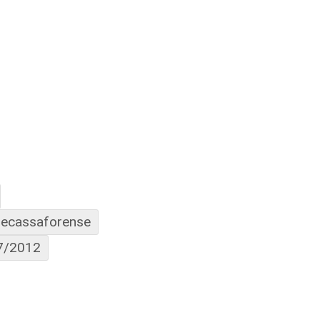
onecassaforense
7/2012