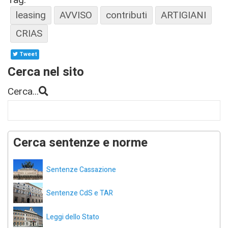
leasing
AVVISO
contributi
ARTIGIANI
CRIAS
Tweet
Cerca nel sito
Cerca...
Cerca sentenze e norme
Sentenze Cassazione
Sentenze CdS e TAR
Leggi dello Stato