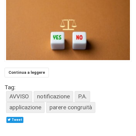
Continua a leggere
Tag:
AVVISO
notificazione
P.A.
applicazione
parere congruità
Tweet