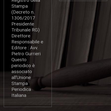
Registro della
Stampa
(Decreto n.
1306/2017
Presidente
Tribunale RG)
Direttore
Responsabile e
Editore : Avv.
Pietro Gurrieri
Questo
periodico è
associato
all’Unione
Stampa
Periodica
Italiana