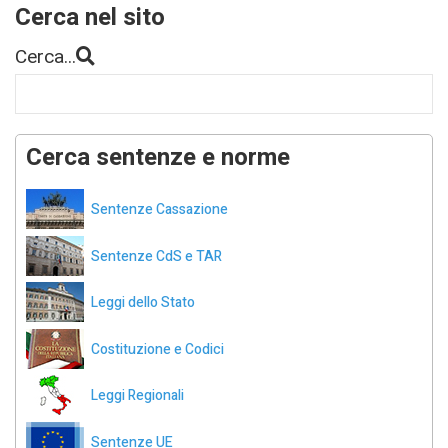
Cerca nel sito
Cerca...
Cerca sentenze e norme
Sentenze Cassazione
Sentenze CdS e TAR
Leggi dello Stato
Costituzione e Codici
Leggi Regionali
Sentenze UE