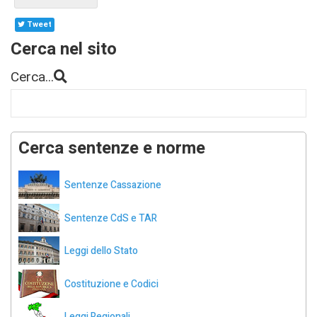
Tweet
Cerca nel sito
Cerca...
Cerca sentenze e norme
Sentenze Cassazione
Sentenze CdS e TAR
Leggi dello Stato
Costituzione e Codici
Leggi Regionali