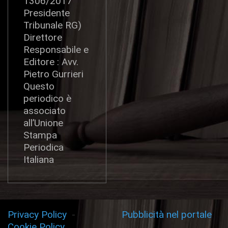
1306/2017
Presidente
Tribunale RG)
Direttore
Responsabile e
Editore : Avv.
Pietro Gurrieri
Questo
periodico è
associato
all’Unione
Stampa
Periodica
Italiana
Privacy Policy
-
Pubblicità nel portale
Cookie Policy