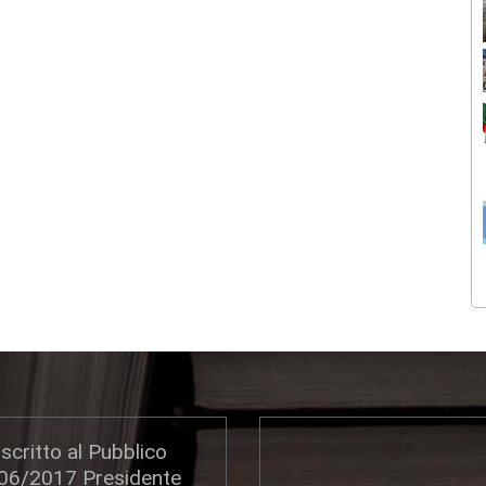
scritto al Pubblico
306/2017 Presidente