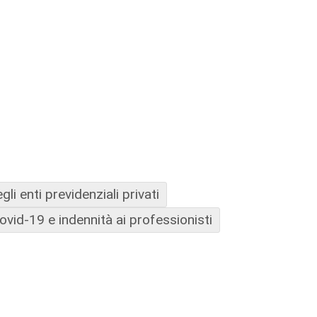
li enti previdenziali privati
ovid-19 e indennità ai professionisti