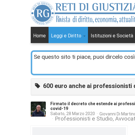
Home
Leggi e Diritto
Istituzioni e Società
Se questo sito ti piace, puoi dircelo così
600 euro anche ai professionisti d
Firmato il decreto che estende ai professio
covid-19
Sabato, 28 Marzo 2020
Giovanni Di Martin
Professionisti e Studio
Avvocat