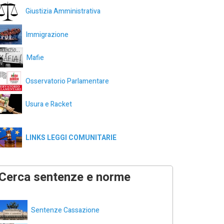
Giustizia Amministrativa
Immigrazione
Mafie
Osservatorio Parlamentare
Usura e Racket
LINKS LEGGI COMUNITARIE
Cerca sentenze e norme
Sentenze Cassazione