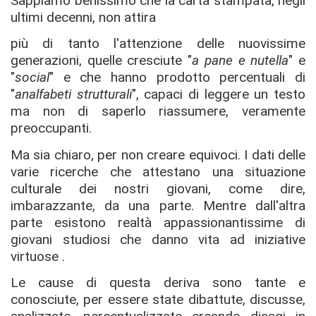
Sappiamo benissimo che la carta stampata, negli
ultimi decenni, non attira
più di tanto l'attenzione delle nuovissime
generazioni, quelle cresciute "
a pane e nutella
" e
"
social
" e che hanno prodotto percentuali di
"
analfabeti strutturali
", capaci di leggere un testo
ma non di saperlo riassumere, veramente
preoccupanti.
Ma sia chiaro, per non creare equivoci. I dati delle
varie ricerche che attestano una situazione
culturale dei nostri giovani, come dire,
imbarazzante, da una parte. Mentre dall'altra
parte esistono realtà appassionantissime di
giovani studiosi che danno vita ad iniziative
virtuose .
Le cause di questa deriva sono tante e
conosciute, per essere state dibattute, discusse,