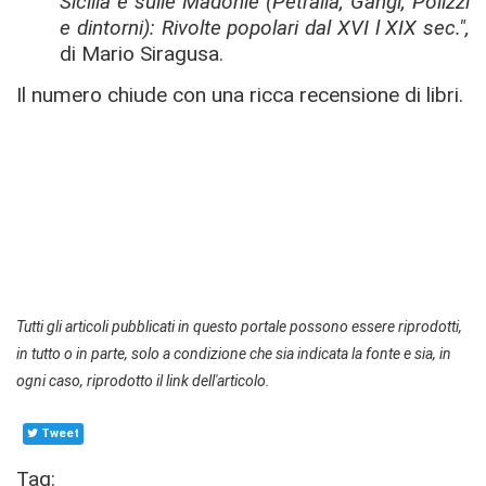
Sicilia e sulle Madonie (Petralia, Gangi, Polizzi
e dintorni): Rivolte popolari dal XVI l XIX sec.",
di Mario Siragusa.
Il numero chiude con una ricca recensione di libri.
Tutti gli articoli pubblicati in questo portale possono essere riprodotti,
in tutto o in parte, solo a condizione che sia indicata la fonte e sia, in
ogni caso, riprodotto il link dell'articolo.
Tweet
Tag: