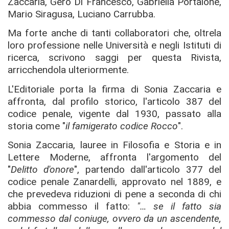
Zaccaria, Gero Di Francesco, Gabriella Portalone,
Mario Siragusa, Luciano Carrubba.
Ma forte anche di tanti collaboratori che, oltrela
loro professione nelle Università e negli Istituti di
ricerca, scrivono saggi per questa Rivista,
arricchendola ulteriormente.
L'Editoriale porta la firma di Sonia Zaccaria e
affronta, dal profilo storico, l'articolo 387 del
codice penale, vigente dal 1930, passato alla
storia come "
il famigerato codice Rocco
".
Sonia Zaccaria, lauree in Filosofia e Storia e in
Lettere Moderne, affronta l'argomento del
"
Delitto d'onore
", partendo dall'articolo 377 del
codice penale Zanardelli, approvato nel 1889, e
che prevedeva riduzioni di pene a seconda di chi
abbia commesso il fatto:
"… se il fatto sia
commesso dal coniuge, ovvero da un ascendente,