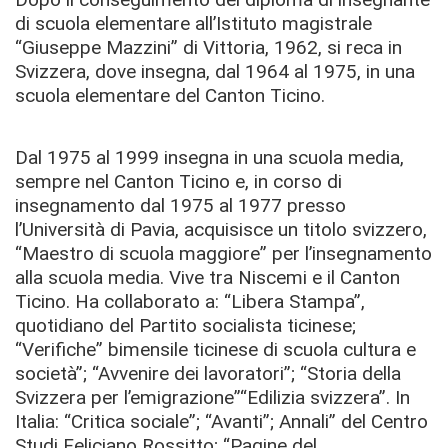
di scuola elementare all’Istituto magistrale
“Giuseppe Mazzini” di Vittoria, 1962, si reca in
Svizzera, dove insegna, dal 1964 al 1975, in una
scuola elementare del Canton Ticino.
Dal 1975 al 1999 insegna in una scuola media,
sempre nel Canton Ticino e, in corso di
insegnamento dal 1975 al 1977 presso
l’Università di Pavia, acquisisce un titolo svizzero,
“Maestro di scuola maggiore” per l’insegnamento
alla scuola media. V
ive tra Niscemi e il Canton
Ticino.
Ha collaborato a:
“Libera Stampa”,
quotidiano del Partito socialista ticinese;
“Verifiche” bimensile ticinese di scuola cultura e
società”; “Avvenire dei lavoratori”; “Storia della
Svizzera per l’emigrazione”
“Edilizia svizzera”.
In
Italia:
“Critica sociale”; “Avanti”; Annali” del Centro
Studi Feliciano Rossitto; “Pagine del