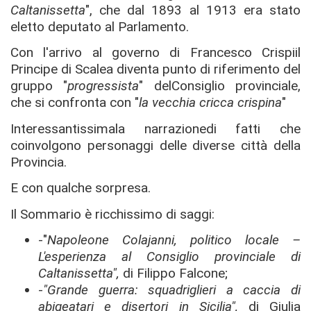
Caltanissetta
", che dal 1893 al 1913 era stato
eletto deputato al Parlamento.
Con l'arrivo al governo di Francesco Crispiil
Principe di Scalea diventa punto di riferimento del
gruppo "
progressista
" delConsiglio provinciale,
che si confronta con "
la vecchia cricca crispina
"
Interessantissimala narrazionedi fatti che
coinvolgono personaggi delle diverse città della
Provincia.
E con qualche sorpresa.
Il Sommario è ricchissimo di saggi:
-"
Napoleone Colajanni, politico locale –
L'esperienza al Consiglio provinciale di
Caltanissetta",
di Filippo Falcone;
-
"Grande guerra: squadriglieri a caccia di
abigeatari e disertori in Sicilia",
di Giulia