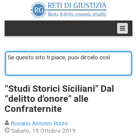
Se questo sito ti piace, puoi dircelo così
“Studi Storici Siciliani” Dal
“delitto d’onore” alle
Confraternite
Rosario Antonio Rizzo
Sabato, 19 Ottobre 2019