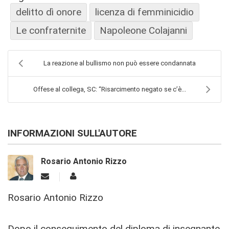
delitto dì onore
licenza di femminicidio
Le confraternite
Napoleone Colajanni
La reazione al bullismo non può essere condannata
Offese al collega, SC: “Risarcimento negato se c’è...
INFORMAZIONI SULL'AUTORE
Rosario Antonio Rizzo
Rosario Antonio Rizzo
Dopo il conseguimento del diploma di insegnante