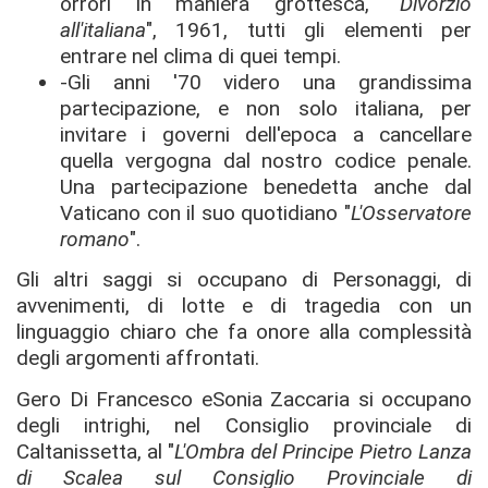
orrori in maniera grottesca, "
Divorzio
all'italiana
", 1961, tutti gli elementi per
entrare nel clima di quei tempi.
-Gli anni '70 videro una grandissima
partecipazione, e non solo italiana, per
invitare i governi dell'epoca a cancellare
quella vergogna dal nostro codice penale.
Una partecipazione benedetta anche dal
Vaticano con il suo quotidiano "
L'Osservatore
romano
".
Gli altri saggi si occupano di Personaggi, di
avvenimenti, di lotte e di tragedia con un
linguaggio chiaro che fa onore alla complessità
degli argomenti affrontati.
Gero Di Francesco eSonia Zaccaria si occupano
degli intrighi, nel Consiglio provinciale di
Caltanissetta, al "
L'Ombra del Principe Pietro Lanza
di Scalea sul Consiglio Provinciale di