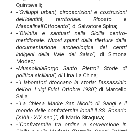
Quintavalli;
-
"Sviluppi urbani, circoscrizioni e costruzioni
dell'identità, territoriale. Riposto e
Mascalinell'Ottocento",
di Salvatore Spina;
-
"Divinità e santuari nella Sicilia centro-
meridionale. Nuovi spunti dalla rilettura dalla
documentazione archeologica dei centri
indigeni della Vale del Salso",
di Simona
Modeo
;
-
MussoliniaBorgo Santo Pietro? Storie di
politica siciliana", di
Lina La China;
-
"I laboratori ritoccano la storia: l'assassinio
dell'on. Luigi Fulci. Ottobre 1930";
di Marcello
Saija;
-
"La Chiesa Madre San Nicolò di Gangi e il
mondo delle confraternite locali il SS. Rosario
(XVIII - XIX sec.)",
di Mario Siragusa;
-
"Confraternite tra ordine e sovversione in