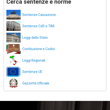
Cerca sentenze e norme
Sentenze Cassazione
Sentenze CdS e TAR
Leggi dello Stato
Costituzione e Codici
Leggi Regionali
Sentenze UE
Gazzetta Ufficiale