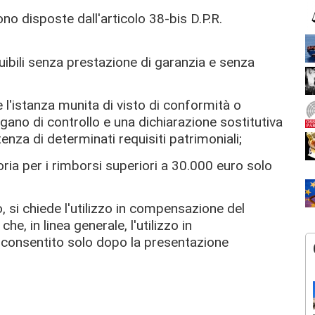
no disposte dall'articolo 38-bis D.P.R.
uibili senza prestazione di garanzia e senza
 l'istanza munita di visto di conformità o
rgano di controllo e una dichiarazione sostitutiva
tenza di determinati requisiti patrimoniali;
oria per i rimborsi superiori a 30.000 euro solo
so, si chiede l'utilizzo in compensazione del
he, in linea generale, l'utilizzo in
 consentito solo dopo la presentazione