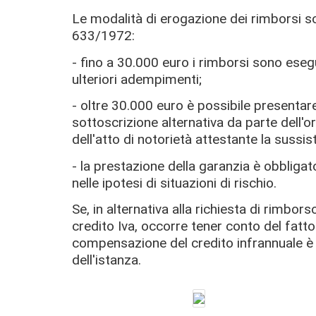
Le modalità di erogazione dei rimborsi so
633/1972:
- fino a 30.000 euro i rimborsi sono eseg
ulteriori adempimenti;
- oltre 30.000 euro è possibile presentare
sottoscrizione alternativa da parte dell'o
dell'atto di notorietà attestante la sussis
- la prestazione della garanzia è obbligat
nelle ipotesi di situazioni di rischio.
Se, in alternativa alla richiesta di rimbor
credito Iva, occorre tener conto del fatto c
compensazione del credito infrannuale è
dell'istanza.