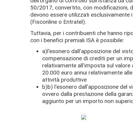
dell'organo di controllo sull'istanza da c
50/2017, convertito, con modificazioni,
devono essere utilizzati esclusivamente i 
(Fisconline o Entratel).
Tuttavia, per i contribuenti che hanno rip
con i benefici premiali ISA è possibile:
a)l'esonero dall'apposizione del vist
compensazione di crediti per un imp
relativamente all'imposta sul valore
20.000 euro annui relativamente alle 
attività produttive
b)b) l'esonero dall'apposizione del v
ovvero dalla prestazione della garanz
aggiunto per un importo non superio