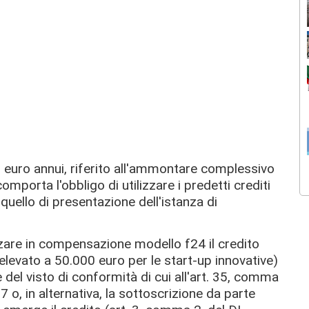
00 euro annui, riferito all'ammontare complessivo
comporta l'obbligo di utilizzare i predetti crediti
quello di presentazione dell'istanza di
izzare in compensazione modello f24 il credito
elevato a 50.000 euro per le start-up innovative)
e del visto di conformità di cui all'art. 35, comma
97 o, in alternativa, la sottoscrizione da parte