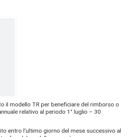
to il modello TR per beneficiare del rimborso o
nnuale relativo al periodo 1° luglio – 30
to entro l'ultimo giorno del mese successivo al