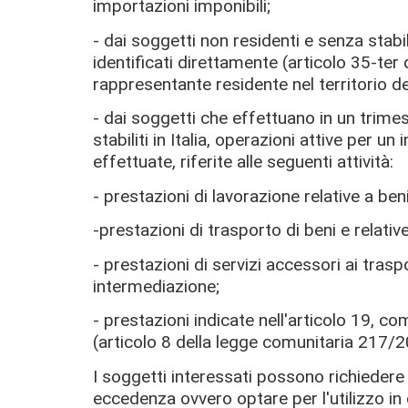
importazioni imponibili;
- dai soggetti non residenti e senza stabil
identificati direttamente (articolo 35-t
rappresentante residente nel territorio de
- dai soggetti che effettuano in un trimes
stabiliti in Italia, operazioni attive per u
effettuate, riferite alle seguenti attività:
- prestazioni di lavorazione relative a beni
-prestazioni di trasporto di beni e relativ
- prestazioni di servizi accessori ai traspo
intermediazione;
- prestazioni indicate nell'articolo 19, c
(articolo 8 della legge comunitaria 217/
I soggetti interessati possono richiedere i
eccedenza ovvero optare per l'utilizzo 