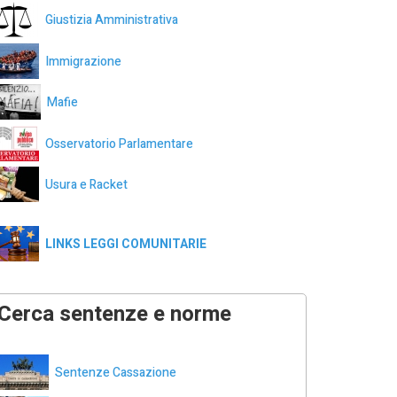
Giustizia Amministrativa
Immigrazione
Mafie
Osservatorio Parlamentare
Usura e Racket
LINKS LEGGI COMUNITARIE
Cerca sentenze e norme
Sentenze Cassazione