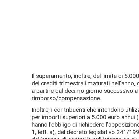
Il superamento, inoltre, del limite di 5.0
dei crediti trimestrali maturati nell'anno, 
a partire dal decimo giorno successivo a 
rimborso/compensazione.
Inoltre, i contribuenti che intendono util
per importi superiori a 5.000 euro annui (
hanno l'obbligo di richiedere l'apposizion
1, lett. a), del decreto legislativo 241/19