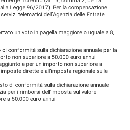
ui emerge il credito (art. 3, comma 2, del DL
 dalla Legge 96/2017). Per la compensazione
servizi telematici dell'Agenzia delle Entrate
ortato un voto in pagella maggiore o uguale a 8,
o di conformità sulla dichiarazione annuale per la
orto non superiore a 50.000 euro annui
 aggiunto e per un importo non superiore a
imposte dirette e all'imposta regionale sulle
isto di conformità sulla dichiarazione annuale
ia per i rimborsi dell'imposta sul valore
re a 50.000 euro annui