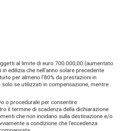
oggetti al limite di euro 700.000,00 (aumentato
 in edilizia che nell'anno solare precedente
tuito per almeno l'80% da prestazioni in
solo se utilizzati in compensazione, mentre
ivo o procedurale per consentire
tro il termine di scadenza della dichiarazione
lementi che non incidano sulla destinazione e/o
ovviamente a condizione che l'eccedenza
o compensata.