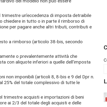
io tardivo del modello non può essere
el trimestre un'eccedenza di imposta detraibile
chiedere in tutto o in parte il rimborso di
ne per pagare anche altri tributi, contributi e
iesto a rimborso (articolo 38-bis, secondo
C
ivamente o prevalentemente attività che
C
 con aliquote inferiori a quelle dell'imposta
i non imponibili (articoli 8, 8-bis e 9 del Dpr n.
L
 25% del totale complessivo di tutte le
l trimestre acquisti e importazioni di beni
 ai 2/3 del totale degli acquisti e delle