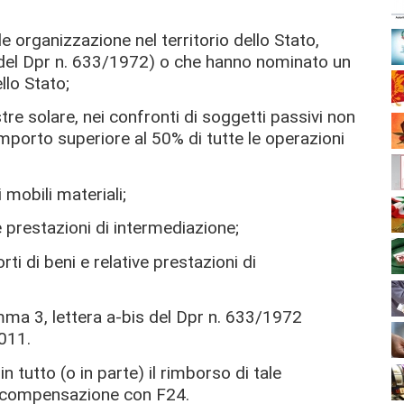
e organizzazione nel territorio dello Stato,
er del Dpr n. 633/1972) o che hanno nominato un
llo Stato;
tre solare, nei confronti di soggetti passivi non
n importo superiore al 50% di tutte le operazioni
 mobili materiali;
e prestazioni di intermediazione;
rti di beni e relative prestazioni di
omma 3, lettera a-bis del Dpr n. 633/1972
2011.
n tutto (o in parte) il rimborso di tale
in compensazione con F24.