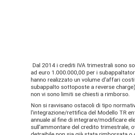
Dal 2014 i crediti IVA trimestrali sono s
ad euro 1.000.000,00 per i subappaltatori
hanno realizzato un volume d'affari costi
subappalto sottoposte a reverse charge) 
non vi sono limiti se chiesti a rimborso.
Non si ravvisano ostacoli di tipo normat
l'integrazione/rettifica del Modello TR en
annuale al fine di integrare/modificare e
sull'ammontare del credito trimestrale, 
detraibile non sia già stata rimborsata 