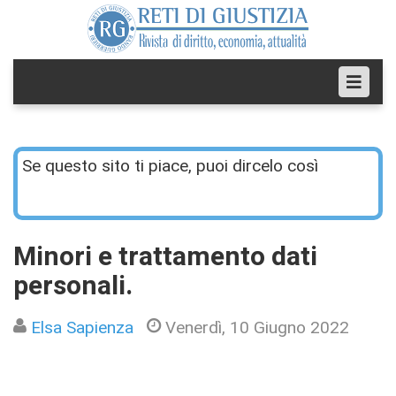
Se questo sito ti piace, puoi dircelo così
Minori e trattamento dati
personali.
Elsa Sapienza
Venerdì, 10 Giugno 2022