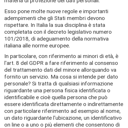
materia di protezione dei dati personali.
Esso pone molte nuove regole e importanti
adempimenti che gli Stati membri devono
rispettare. In Italia la sua disciplina è stata
completata con il decreto legislativo numero
101/2018, di adeguamento della normativa
italiana alle norme europee.
In particolare, con riferimento ai minori di età, è
l'art. 8 del GDPR a fare riferimento al consenso
del trattamento dati del minore allorquando va
fornito un servizio. Ma cosa si intende per dato
personale? Si tratta di qualsiasi informazione
riguardante una persona fisica identificata o
identificabile e cioè quella persona che può
essere identificata direttamente o indirettamente
con particolare riferimento ad esempio al nome,
un dato riguardante l'ubicazione, un identificativo
on line o a uno o più elementi che consentono di