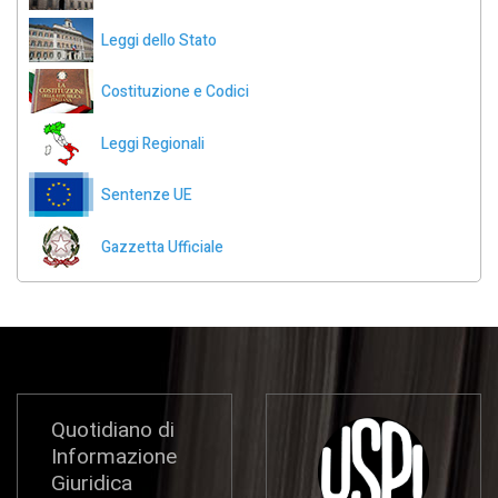
Leggi dello Stato
Costituzione e Codici
Leggi Regionali
Sentenze UE
Gazzetta Ufficiale
Quotidiano di
Informazione
Giuridica