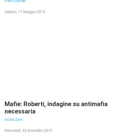
Piero Gurrieri
Sabato, 11 Maggio 2019
Mafie: Roberti, indagine su antimafia
necessaria
Giulia Zani
Mercoledì, 02 Dicembre 2015