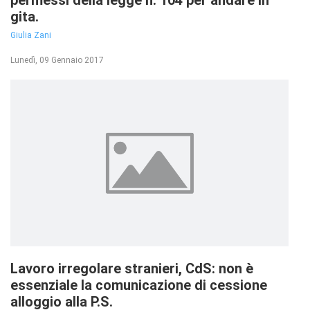
permessi della legge n. 104 per andare in
gita.
Giulia Zani
Lunedì, 09 Gennaio 2017
Lavoro irregolare stranieri, CdS: non è
essenziale la comunicazione di cessione
alloggio alla P.S.