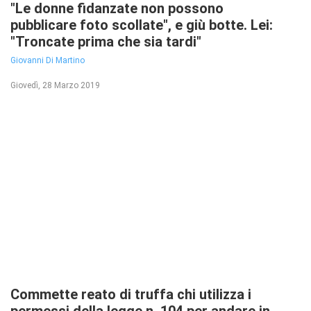
"Le donne fidanzate non possono
pubblicare foto scollate", e giù botte. Lei:
"Troncate prima che sia tardi"
Giovanni Di Martino
Giovedì, 28 Marzo 2019
Commette reato di truffa chi utilizza i