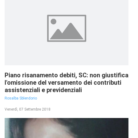
Piano risanamento debiti, SC: non giustifica
l'omissione del versamento dei contributi
assistenziali e previdenziali
Rosalba Sblendorio
Venerdì, 07 Settembre 2018