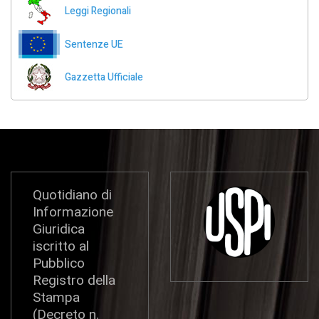
Leggi Regionali
Sentenze UE
Gazzetta Ufficiale
Quotidiano di
Informazione
Giuridica
iscritto al
Pubblico
Registro della
Stampa
(Decreto n.