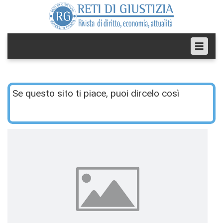
Se questo sito ti piace, puoi dircelo così