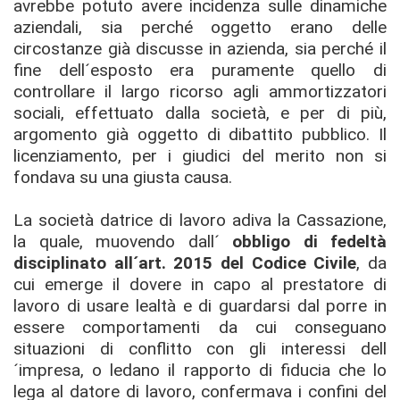
avrebbe potuto avere incidenza sulle dinamiche
aziendali, sia perché oggetto erano delle
circostanze già discusse in azienda, sia perché il
fine dell´esposto era puramente quello di
controllare il largo ricorso agli ammortizzatori
sociali, effettuato dalla società, e per di più,
argomento già oggetto di dibattito pubblico. Il
licenziamento, per i giudici del merito non si
fondava su una giusta causa.
La società datrice di lavoro adiva la Cassazione,
la quale, muovendo dall´
obbligo di fedeltà
disciplinato all´art. 2015 del Codice Civile
, da
cui emerge il dovere in capo al prestatore di
lavoro di usare lealtà e di guardarsi dal porre in
essere comportamenti da cui conseguano
situazioni di conflitto con gli interessi dell
´impresa, o ledano il rapporto di fiducia che lo
lega al datore di lavoro, confermava i confini del