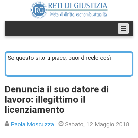
Se questo sito ti piace, puoi dircelo così
Denuncia il suo datore di
lavoro: illegittimo il
licenziamento
Paola Moscuzza
Sabato, 12 Maggio 2018