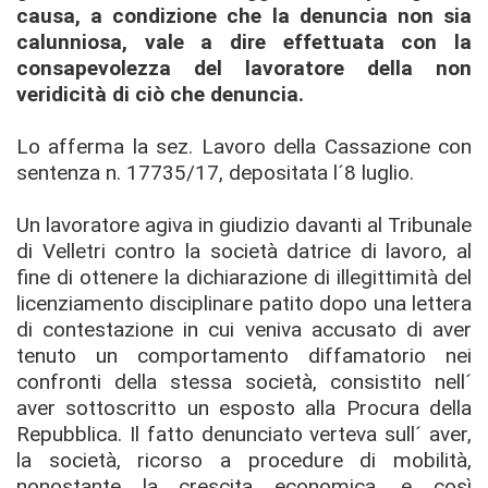
causa, a condizione che la denuncia non sia
calunniosa, vale a dire effettuata con la
consapevolezza del lavoratore della non
veridicità di ciò che denuncia.
Lo afferma la sez. Lavoro della Cassazione con
sentenza n. 17735/17, depositata l´8 luglio.
Un lavoratore agiva in giudizio davanti al Tribunale
di Velletri contro la società datrice di lavoro, al
fine di ottenere la dichiarazione di illegittimità del
licenziamento disciplinare patito dopo una lettera
di contestazione in cui veniva accusato di aver
tenuto un comportamento diffamatorio nei
confronti della stessa società, consistito nell´
aver sottoscritto un esposto alla Procura della
Repubblica. Il fatto denunciato verteva sull´ aver,
la società, ricorso a procedure di mobilità,
nonostante la crescita economica, e così