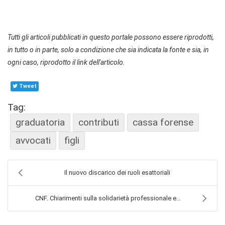
Tutti gli articoli pubblicati in questo portale possono essere riprodotti,
in tutto o in parte, solo a condizione che sia indicata la fonte e sia, in
ogni caso, riprodotto il link dell'articolo.
Tweet
Tag:
graduatoria
contributi
cassa forense
avvocati
figli
Il nuovo discarico dei ruoli esattoriali
CNF. Chiarimenti sulla solidarietà professionale e...