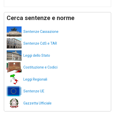
Cerca sentenze e norme
Sentenze Cassazione
Sentenze CdS e TAR
Leggi dello Stato
Costituzione e Codici
Leggi Regionali
Sentenze UE
Gazzetta Ufficiale