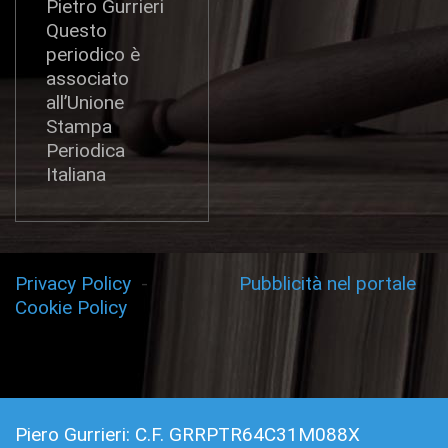
Pietro Gurrieri
Questo
periodico è
associato
all’Unione
Stampa
Periodica
Italiana
Privacy Policy
-
Pubblicità nel portale
Cookie Policy
Piero Gurrieri: C.F. GRRPTR64C31M088X