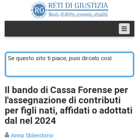
Se questo sito ti piace, puoi dircelo così
Il bando di Cassa Forense per
l'assegnazione di contributi
per figli nati, affidati o adottati
dal nel 2024
Anna Sblendorio