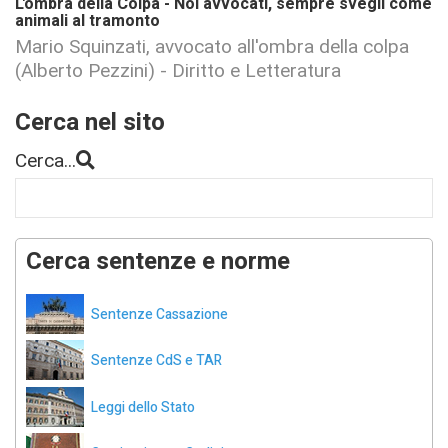
L'ombra della Colpa - Noi avvocati, sempre svegli come
animali al tramonto
Mario Squinzati, avvocato all'ombra della colpa
(Alberto Pezzini) - Diritto e Letteratura
Cerca nel sito
Cerca...
Cerca sentenze e norme
Sentenze Cassazione
Sentenze CdS e TAR
Leggi dello Stato