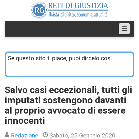
Se questo sito ti piace, puoi dircelo così
Salvo casi eccezionali, tutti gli
imputati sostengono davanti
al proprio avvocato di essere
innocenti
Redazione
Sabato, 25 Gennaio 2020