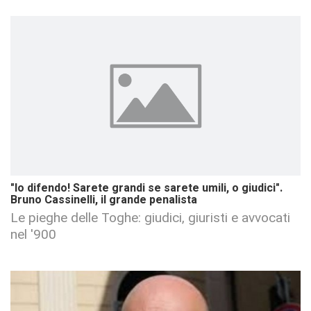
"Io difendo! Sarete grandi se sarete umili, o giudici".
Bruno Cassinelli, il grande penalista
Le pieghe delle Toghe: giudici, giuristi e avvocati
nel '900