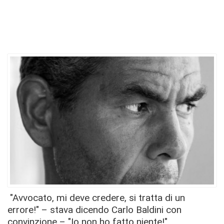
"Avvocato, mi deve credere, si tratta di un
errore!" – stava dicendo Carlo Baldini con
convinzione – "Io non ho fatto niente!"