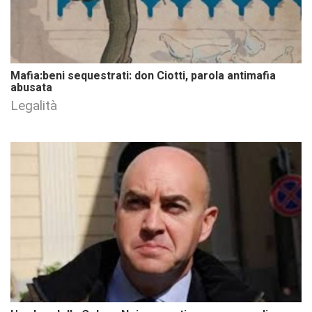
Mafia:beni sequestrati: don Ciotti, parola antimafia
abusata
Legalità