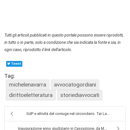
Tutti gli articoli pubblicati in questo portale possono essere riprodotti,
in tutto o in parte, solo a condizione che sia indicata la fonte e sia, in
ogni caso, riprodotto il link dell'articolo.
Tweet
Tag:
michelenavarra
avvocatogordiani
dirittoeletteratura
storiediavvocati
GdP e attività del coniuge nel circondario. Tar La...
Inaugurazione anno giudiziario in Cassazione, da M...