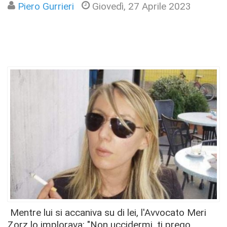
Piero Gurrieri
Giovedì, 27 Aprile 2023
Mentre lui si accaniva su di lei, l'Avvocato Meri
Zorz lo implorava: "Non uccidermi, ti prego,