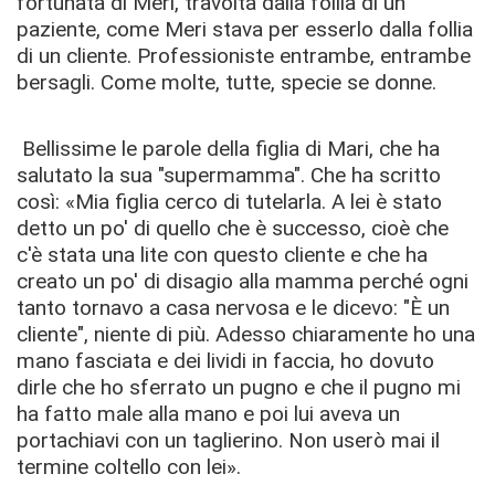
fortunata di Meri, travolta dalla follia di un
paziente, come Meri stava per esserlo dalla follia
di un cliente. Professioniste entrambe, entrambe
bersagli. Come molte, tutte, specie se donne.
Bellissime le parole della figlia di Mari, che ha
salutato la sua "supermamma". Che ha scritto
così: «Mia figlia cerco di tutelarla. A lei è stato
detto un po' di quello che è successo, cioè che
c'è stata una lite con questo cliente e che ha
creato un po' di disagio alla mamma perché ogni
tanto tornavo a casa nervosa e le dicevo: "È un
cliente", niente di più. Adesso chiaramente ho una
mano fasciata e dei lividi in faccia, ho dovuto
dirle che ho sferrato un pugno e che il pugno mi
ha fatto male alla mano e poi lui aveva un
portachiavi con un taglierino. Non userò mai il
termine coltello con lei».