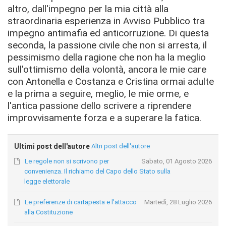
altro, dall'impegno per la mia città alla
straordinaria esperienza in Avviso Pubblico tra
impegno antimafia ed anticorruzione. Di questa
seconda, la passione civile che non si arresta, il
pessimismo della ragione che non ha la meglio
sull'ottimismo della volontà, ancora le mie care
con Antonella e Costanza e Cristina ormai adulte
e la prima a seguire, meglio, le mie orme, e
l'antica passione dello scrivere a riprendere
improvvisamente forza e a superare la fatica.
Ultimi post dell'autore
Altri post dell'autore
Le regole non si scrivono per
Sabato, 01 Agosto 2026
convenienza. Il richiamo del Capo dello Stato sulla
legge elettorale
Le preferenze di cartapesta e l'attacco
Martedì, 28 Luglio 2026
alla Costituzione