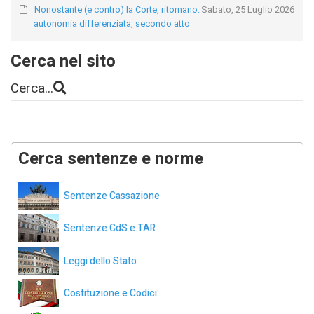
Nonostante (e contro) la Corte, ritornano:
Sabato, 25 Luglio 2026
autonomia differenziata, secondo atto
Cerca nel sito
Cerca...
Cerca sentenze e norme
Sentenze Cassazione
Sentenze CdS e TAR
Leggi dello Stato
Costituzione e Codici