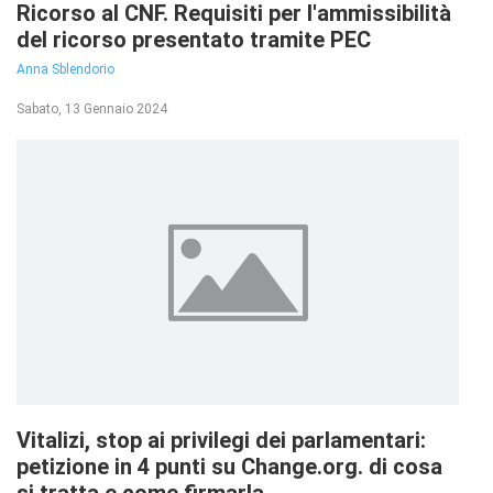
Ricorso al CNF. Requisiti per l'ammissibilità
del ricorso presentato tramite PEC
Anna Sblendorio
Sabato, 13 Gennaio 2024
Vitalizi, stop ai privilegi dei parlamentari:
petizione in 4 punti su Change.org. di cosa