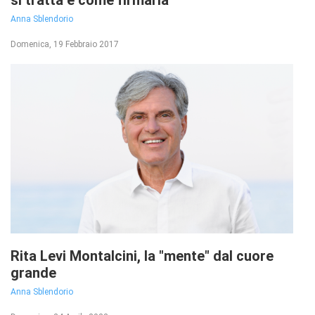
si tratta e come firmarla
Anna Sblendorio
Domenica, 19 Febbraio 2017
Rita Levi Montalcini, la "mente" dal cuore
grande
Anna Sblendorio