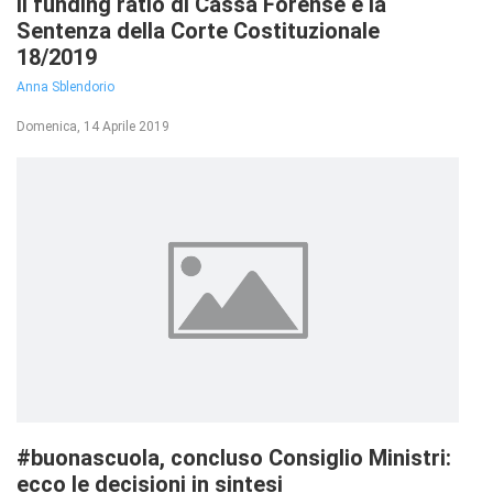
Il funding ratio di Cassa Forense e la
Sentenza della Corte Costituzionale
18/2019
Anna Sblendorio
Domenica, 14 Aprile 2019
#buonascuola, concluso Consiglio Ministri:
ecco le decisioni in sintesi