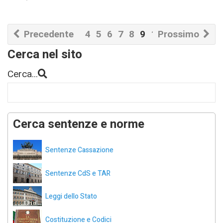
Precedente
4
5
6
7
8
9
10
Prossimo
11
12
13
Cerca nel sito
Cerca...
Cerca sentenze e norme
Sentenze Cassazione
Sentenze CdS e TAR
Leggi dello Stato
Costituzione e Codici