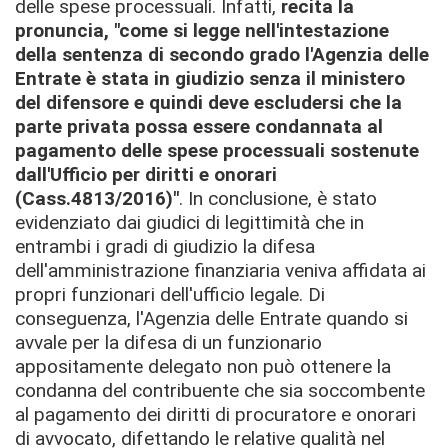
delle spese processuali.
Infatti,
recita la
pronuncia, "come si legge nell'intestazione
della sentenza di secondo grado l'Agenzia delle
Entrate è stata in giudizio senza il ministero
del difensore e quindi deve escludersi che la
parte privata possa essere condannata al
pagamento delle spese processuali sostenute
dall'Ufficio per diritti e onorari
(Cass.4813/
2016)"
.
In conclusione, è stato
evidenziato dai giudici di legittimità che in
entrambi i gradi di giudizio la difesa
dell'amministrazione finanziaria veniva affidata ai
propri funzionari dell'ufficio legale.
Di
conseguenza, l'Agenzia delle Entrate quando si
avvale per la difesa di un funzionario
appositamente delegato non può ottenere la
condanna del contribuente che sia soccombente
al pagamento dei diritti di procuratore e onorari
di avvocato, difettando le relative qualità nel