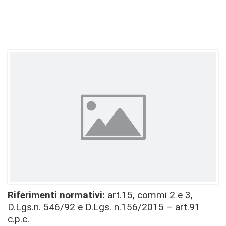
Riferimenti normativi:
art.15, commi 2 e 3,
D.Lgs.n. 546/92 e D.Lgs. n.156/2015 – art.91
c.p.c.