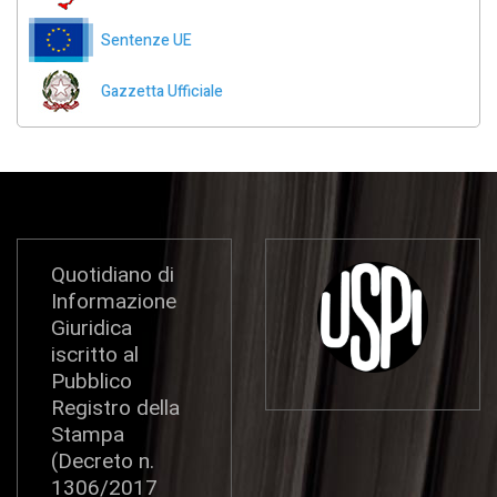
Sentenze UE
Gazzetta Ufficiale
Quotidiano di
Informazione
Giuridica
iscritto al
Pubblico
Registro della
Stampa
(Decreto n.
1306/2017