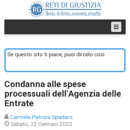
Se questo sito ti piace, puoi dircelo così
Condanna alle spese
processuali dell’Agenzia delle
Entrate
Carmela Patrizia Spadaro
Sabato, 22 Gennaio 2022