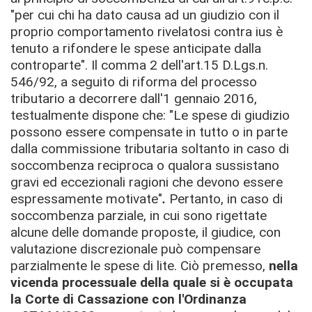
"per cui chi ha dato causa ad un giudizio con il
proprio comportamento rivelatosi contra ius è
tenuto a rifondere le spese anticipate dalla
controparte".
Il comma 2 dell'art.15 D.Lgs.n.
546/92, a seguito di riforma del processo
tributario a decorrere dall'1 gennaio 2016,
testualmente dispone che: "Le spese di giudizio
possono essere compensate in tutto o in parte
dalla commissione tributaria soltanto in caso di
soccombenza reciproca o qualora sussistano
gravi ed eccezionali ragioni che devono essere
espressamente motivate"
.
Pertanto, in caso di
soccombenza parziale, in cui sono rigettate
alcune delle domande proposte, il giudice, con
valutazione discrezionale può compensare
parzialmente le spese di lite.
Ciò premesso,
nella
vicenda processuale della quale si è occupata
la Corte di Cassazione con l'Ordinanza