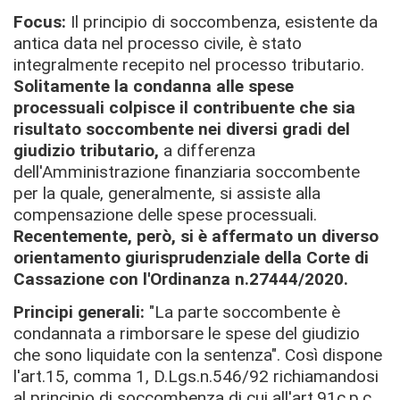
Focus:
Il principio di soccombenza, esistente da
antica data nel processo civile, è stato
integralmente recepito nel processo tributario.
Solitamente la condanna alle spese
processuali colpisce il contribuente che sia
risultato soccombente nei diversi gradi del
giudizio tributario,
a differenza
dell'Amministrazione finanziaria soccombente
per la quale, generalmente, si assiste alla
compensazione delle spese processuali.
Recentemente, però, si è affermato un
diverso
orientamento giurisprudenziale
della Corte di
Cassazione con l'Ordinanza n.27444/2020.
Principi generali:
"La parte soccombente è
condannata a rimborsare le spese del giudizio
che sono liquidate con la sentenza".
Così dispone
l'art.15, comma 1, D.Lgs.n.546/92 richiamandosi
al principio di soccombenza
di cui all'art.91c.p.c.