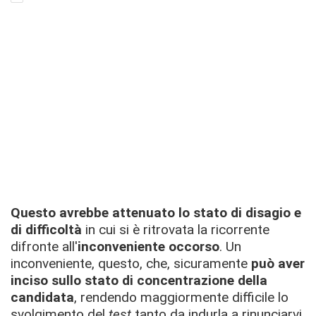
Questo avrebbe attenuato lo
stato di disagio e
di difficoltà
in cui si è ritrovata la ricorrente
difronte all'
inconveniente occorso
. Un
inconveniente, questo, che, sicuramente
può aver
inciso sullo stato di concentrazione della
candidata
, rendendo maggiormente difficile lo
svolgimento del
test
tanto da indurla a rinunciarvi.