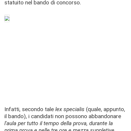
statuito nel bando di concorso.
Infatti, secondo tale
lex specialis
(quale, appunto,
il bando), i candidati non possono abbandonare
l'aula per tutto il tempo della prova, durante la
prima prova e nelle tre ore e mezza suppletive