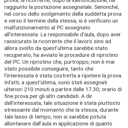
prova, la ricorrente, dopo la identificazione, ha
raggiunto la postazione assegnatale. Senonché,
nel corso dello svolgimento della suddetta prova
e verso il termine della stessa, si è verificato un
malfunzionamento al PC assegnato
all'interessata. La responsabile d'aula, dopo aver
rassicurato la ricorrente che il lavoro sino ad
allora svolto da quest'ultima sarebbe stato
recuperato, ha avviato le procedure di ripristino
del PC. Un ripristino che, purtroppo, non è mai
stato possibile conseguire, tanto che
l'interessata è stata costretta a ripetere la prova.
Infatti, a quest'ultima, sono stati assegnati
ulteriori 210 minuti a partire dalle 17.30; orario di
fine prova per gli altri candidati. A dir
dell'interessata, tale situazione è stata piuttosto
stressante dal momento che la stessa, durante
tale lasso di tempo, non si sarebbe potuta
allontanare dall'aula in applicazione di quanto