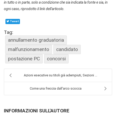
in tutto o in parte, solo a condizione che sia indicata la fonte e sia, in
ogni caso, riprodotto il link dell'articolo.
Tweet
Tag:
annullamento graduatoria
malfunzionamento
candidato
postazione PC
concorsi
Azioni esecutive su titoli già adempiuti, Sezioni ...
Come una freccia dall'arco scocca
INFORMAZIONI SULL'AUTORE