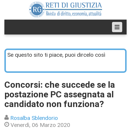
Se questo sito ti piace, puoi dircelo così
Concorsi: che succede se la
postazione PC assegnata al
candidato non funziona?
Rosalba Sblendorio
Venerdì, 06 Marzo 2020