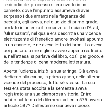
l'episodio del processo si era svolto in un
canneto, dove l'imputato assumeva di aver
sorpreso i due amanti nella flagranza del
peccato, egli aveva, nel giudizio di primo grado,
portato in udienza il romanzo di Luciana d'Arad,
"Gli insaziati", nel quale era descritta una vicenda
elettrizzante di frenetico amore, svoltasi appunto
in un canneto, e ne aveva letto dei brani. Lo aveva
poi passato a me e glielo avevo appena restituito:
e, nell'attesa, si parlava del libro, così, per gioco, e
delle tendenze di cena moderna letteratura.
Aperta l'udienza, iniziò la sua arringa. Già aveva
dedicato alla causa, in primo grado, nelle alterne
vicende del processo, tutto sé stesso. La sua
tesi era stata accolta e la sentenza aveva
registrato una sua clamorosa vittoria. Entro
subito sul tema del dilemma: articolo 575 ovvero
articolo 587? Dall'esterno giungeva noioso,