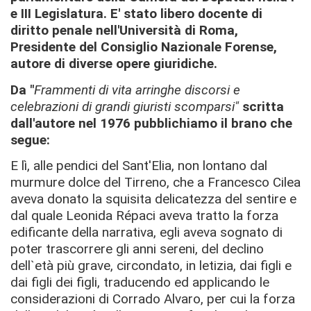
e III Legislatura. E' stato libero docente di
diritto penale nell'Università di Roma,
Presidente del Consiglio Nazionale Forense,
autore di diverse opere giuridiche.
Da "
Frammenti di vita arringhe discorsi e
celebrazioni di grandi giuristi scomparsi"
scritta
dall'autore nel 1976 pubblichiamo il brano che
segue:
E lì, alle pendici del Sant'Elia, non lontano dal
murmure dolce del Tirreno, che a Francesco Cilea
aveva donato la squisita delicatezza del sentire e
dal quale Leonida Répaci aveva tratto la forza
ediﬁcante della narrativa, egli aveva sognato di
poter trascorrere gli anni sereni, del declino
dell`età più grave, circondato, in letizia, dai figli e
dai figli dei ﬁgli, traducendo ed applicando le
considerazioni di Corrado Alvaro, per cui la forza