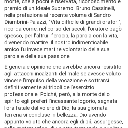
morte, che a pochi è riservata, riconoscimento e
premio di un Ideale Supremo. Bruno Cassinelli,
nella prefazione al recente volume di Sandro
Diambrini-Palazzi, "Vita difficile di grandi oratori",
ricorda come, nel corso dei secoli, l'oratore pagò
spesso, per l'altrui ferocia, la parola con la vita,
divenendo martire. Il nostro indimenticabile
amico fu invece martire volontario della sua
parola e della sua passione.
È generale opinione che avrebbe ancora resistito
agli attacchi incalzanti del male se avesse voluto
vincere l'impulso della vocazione e sottrarsi
deﬁnitivamente ai triboli dell'esercizio
professionale. Poiché, però, alla morte dello
spirito egli preferì l'incessante logorio, segnata
l'ora fatale dal volere di Dio, la sua giornata
terrena si concluse in bellezza, Dio avendo
appunto voluto che ancora egli di più assurgesse,