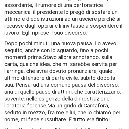
assordante, il rumore di una perforatrice
meccanica: il presidente lo pregò di sostare un
attimo e diede istruzioni ad un usciere perché si
recasse dagli operai e li invitasse a sospendere il
lavoro. Egli riprese il suo discorso.
Dopo pochi minuti, una nuova pausa. Lo avevo
seguito, anche con lo sguardo, ﬁno a pochi
momenti prima.Stavo allora annotando, sulla
carta, qualche idea, che mi sarebbe servita per
l'arringa, che avrei dovuto pronunziare, quale
ultimo difensore di parte civile, subito dopo la
sua. Pensai ad una comune pausa del discorso:
una di quelle pause di attimi, che caratterizzano,
sovente, nelle esigenze della dimostrazione,
l'oratoria forense.Ma un grido di Cantafora,
seduto in mezzo, fra me e lui, che lo chiamò per
nome, mi fece sussultare. E tutto era finito!