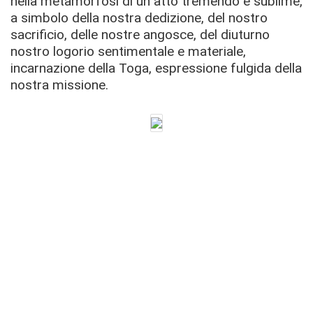
nella metamorfosi di un atto tremendo e sublime,
a simbolo della nostra dedizione, del nostro
sacrificio, delle nostre angosce, del diuturno
nostro logorio sentimentale e materiale,
incarnazione della Toga, espressione fulgida della
nostra missione.