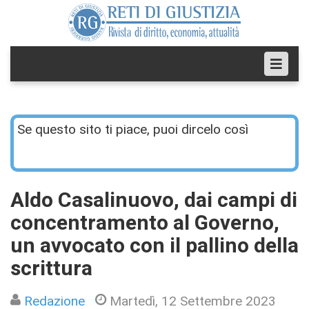
Se questo sito ti piace, puoi dircelo così
Aldo Casalinuovo, dai campi di
concentramento al Governo,
un avvocato con il pallino della
scrittura
Redazione
Martedì, 12 Settembre 2023