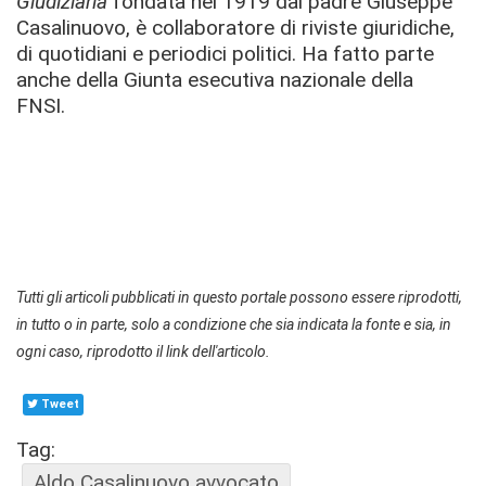
Giudiziaria
fondata nel 1919 dal padre Giuseppe
Casalinuovo, è collaboratore di riviste giuridiche,
di quotidiani e periodici politici. Ha fatto parte
anche della Giunta esecutiva nazionale della
FNSI.
Tutti gli articoli pubblicati in questo portale possono essere riprodotti,
in tutto o in parte, solo a condizione che sia indicata la fonte e sia, in
ogni caso, riprodotto il link dell'articolo.
Tweet
Tag:
Aldo Casalinuovo avvocato