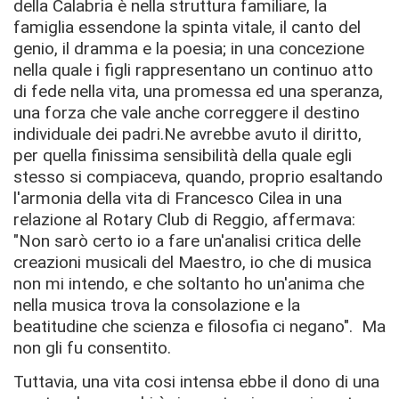
della Calabria è nella struttura familiare, la
famiglia essendone la spinta vitale, il canto del
genio, il dramma e la poesia; in una concezione
nella quale i ﬁgli rappresentano un continuo atto
di fede nella vita, una promessa ed una speranza,
una forza che vale anche correggere il destino
individuale dei padri.Ne avrebbe avuto il diritto,
per quella finissima sensibilità della quale egli
stesso si compiaceva, quando, proprio esaltando
l'armonia della vita di Francesco Cilea in una
relazione al Rotary Club di Reggio, affermava:
"Non sarò certo io a fare un'analisi critica delle
creazioni musicali del Maestro, io che di musica
non mi intendo, e che soltanto ho un'anima che
nella musica trova la consolazione e la
beatitudine che scienza e filosofia ci negano". Ma
non gli fu consentito.
Tuttavia, una vita cosi intensa ebbe il dono di una