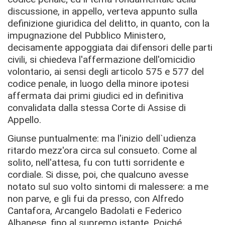
discussione, in appello, verteva appunto sulla
deﬁnizione giuridica del delitto, in quanto, con la
impugnazione del Pubblico Ministero,
decisamente appoggiata dai difensori delle parti
civili, si chiedeva l'affermazione dell'omicidio
volontario, ai sensi degli articolo 575 e 577 del
codice penale, in luogo della minore ipotesi
affermata dai primi giudici ed in deﬁnitiva
convalidata dalla stessa Corte di Assise di
Appello.
Giunse puntualmente: ma l'inizio dell`udienza
ritardo mezz'ora circa sul consueto. Come al
solito, nell'attesa, fu con tutti sorridente e
cordiale. Si disse, poi, che qualcuno avesse
notato sul suo volto sintomi di malessere: a me
non parve, e gli fui da presso, con Alfredo
Cantafora, Arcangelo Badolati e Federico
Albanese, ﬁno al supremo istante. Poiché