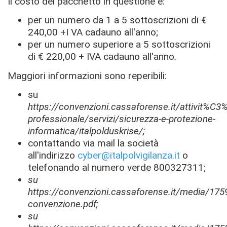
Il costo del pacchetto in questione è:
per un numero da 1 a 5 sottoscrizioni di €
240,00 +I VA cadauno all'anno;
per un numero superiore a 5 sottoscrizioni
di € 220,00 + IVA cadauno all'anno
.
Maggiori informazioni sono reperibili:
su
https://convenzioni.cassaforense.it/attivit%C3
professionale/servizi/sicurezza-e-protezione-
informatica/italpolduskrise/;
contattando via mail la società
all'indirizzo
cyber@italpolvigilanza.it
o
telefonando al numero verde 800327311;
su
https://convenzioni.cassaforense.it/media/1759
convenzione.pdf;
su