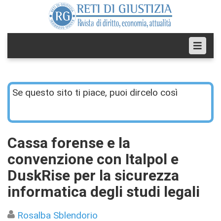
Se questo sito ti piace, puoi dircelo così
Cassa forense e la
convenzione con Italpol e
DuskRise per la sicurezza
informatica degli studi legali
Rosalba Sblendorio