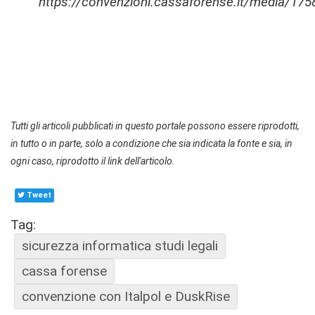
https://convenzioni.cassaforense.it/media/175
Tutti gli articoli pubblicati in questo portale possono essere riprodotti,
in tutto o in parte, solo a condizione che sia indicata la fonte e sia, in
ogni caso, riprodotto il link dell'articolo.
Tweet
Tag:
sicurezza informatica studi legali
cassa forense
convenzione con Italpol e DuskRise