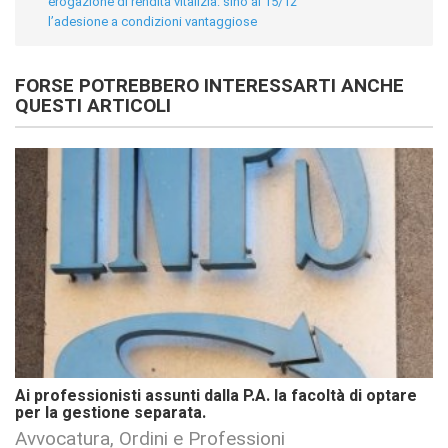
erogazione di rendita vitalizia: sino al 15/12
l’adesione a condizioni vantaggiose
FORSE POTREBBERO INTERESSARTI ANCHE
QUESTI ARTICOLI
Ai professionisti assunti dalla P.A. la facoltà di optare
per la gestione separata.
Avvocatura, Ordini e Professioni