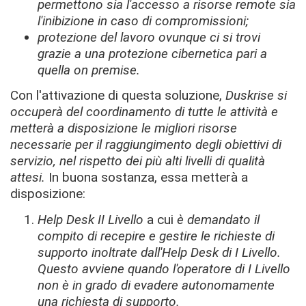
permettono sia l'accesso a risorse remote sia
l'inibizione in caso di compromissioni;
protezione del lavoro ovunque ci si trovi
grazie a una protezione cibernetica pari a
quella on premise.
Con l'attivazione di questa soluzione,
Duskrise si
occuperà del coordinamento di tutte le attività e
metterà a disposizione le migliori risorse
necessarie per il raggiungimento degli obiettivi di
servizio, nel rispetto dei più alti livelli di qualità
attesi.
In buona sostanza, essa metterà a
disposizione:
Help Desk II Livello
a cui
è demandato il
compito di recepire e gestire le richieste di
supporto inoltrate dall'Help Desk di I Livello.
Questo avviene quando l'operatore di I Livello
non è in grado di evadere autonomamente
una richiesta di supporto.