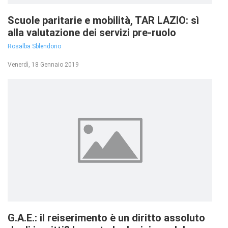
Scuole paritarie e mobilità, TAR LAZIO: sì
alla valutazione dei servizi pre-ruolo
Rosalba Sblendorio
Venerdì, 18 Gennaio 2019
G.A.E.: il reiserimento è un diritto assoluto