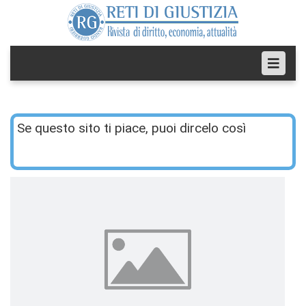
Se questo sito ti piace, puoi dircelo così