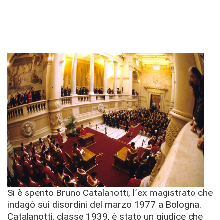
Si è spento Bruno Catalanotti, l´ex magistrato che
indagò sui disordini del marzo 1977 a Bologna.
Catalanotti, classe 1939, è stato un giudice che