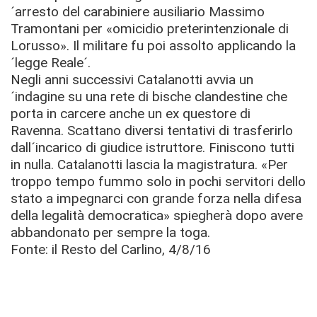
´arresto del carabiniere ausiliario Massimo
Tramontani per «omicidio preterintenzionale di
Lorusso». Il militare fu poi assolto applicando la
´legge Reale´.
Negli anni successivi Catalanotti avvia un
´indagine su una rete di bische clandestine che
porta in carcere anche un ex questore di
Ravenna. Scattano diversi tentativi di trasferirlo
dall´incarico di giudice istruttore. Finiscono tutti
in nulla. Catalanotti lascia la magistratura. «Per
troppo tempo fummo solo in pochi servitori dello
stato a impegnarci con grande forza nella difesa
della legalità democratica» spiegherà dopo avere
abbandonato per sempre la toga.
Fonte: il Resto del Carlino, 4/8/16