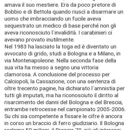
amava il suo mestiere. Era da poco pretore di
Bobbio e di Bettola quando riuscì a disarmare un
uomo che imbracciando un fucile aveva
sequestrato un medico di base perché non gli
aveva riconosciuto l´invalidità. I carabinieri ci
avevano provato inutilmente.
Nel 1983 ha lasciato la toga ed è diventato un
avvocato di grido, studi a Bologna e a Milano, in
via Montenapoleone. Nella seconda fase della
sua vita ha messo a segno una vittoria
clamorosa. A conclusione del processo per
Calciopoli, la Cassazione, con una sentenza di
oltre trecento pagine, ha dichiarato l´amnistia per
tutti gli imputati, ma ha riconosciuto il diritto al
risarcimento dei danni del Bologna e del Brescia,
entrambe retrocesse nel campionato 2005-2006.
Su chi sia competente a fissare le cifre è ancora
in corso un braccio di ferro giudiziario. Il Bologna