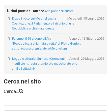
Ultimi post dell'autore
Altri post dell'autore
Dopo il voto sul Melonellum: la
Mercoledì, 15 Luglio 2026
Costituzione, il Parlamento e il rischio di una
Repubblica a chiamata diretta
Palermo, il 16 giugno all'Ars
Venerdì, 12 Giugno 2026
“Repubblica a chiamata diretta" di Pietro Gurrieri,
sotto accusa premierato e Melonellum
Legge elettorale, Gurrieri: «Correzioni
Venerdì, 29 Maggio 2026
insufficienti, resta premierato mascherato che
umilia i cittadini»
Cerca nel sito
Cerca...