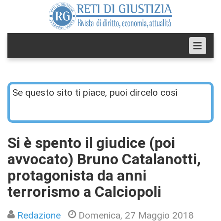
Se questo sito ti piace, puoi dircelo così
Si è spento il giudice (poi
avvocato) Bruno Catalanotti,
protagonista da anni
terrorismo a Calciopoli
Redazione
Domenica, 27 Maggio 2018