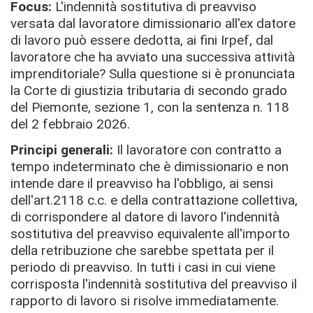
Focus:
L'indennità sostitutiva di preavviso
versata dal lavoratore dimissionario all'ex datore
di lavoro può essere dedotta, ai fini Irpef, dal
lavoratore che ha avviato una successiva attività
imprenditoriale? Sulla questione si è pronunciata
la Corte di giustizia tributaria di secondo grado
del Piemonte, sezione 1, con la sentenza n. 118
del 2 febbraio 2026.
Principi generali:
Il lavoratore con contratto a
tempo indeterminato che è dimissionario e non
intende dare il preavviso ha l'obbligo, ai sensi
dell'art.2118 c.c. e della contrattazione collettiva,
di corrispondere al datore di lavoro l'indennità
sostitutiva del preavviso equivalente all'importo
della retribuzione che sarebbe spettata per il
periodo di preavviso. In tutti i casi in cui viene
corrisposta l'indennità sostitutiva del preavviso il
rapporto di lavoro si risolve immediatamente.