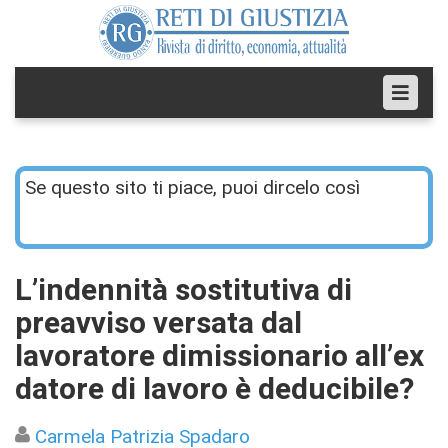
Se questo sito ti piace, puoi dircelo così
L’indennità sostitutiva di
preavviso versata dal
lavoratore dimissionario all’ex
datore di lavoro è deducibile?
Carmela Patrizia Spadaro