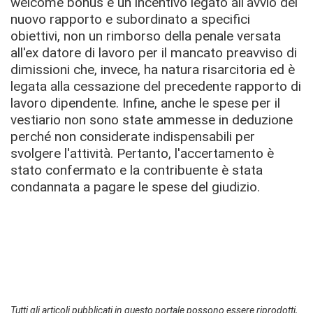
welcome bonus è un incentivo legato all'avvio del
nuovo rapporto e subordinato a specifici
obiettivi, non un rimborso della penale versata
all'ex datore di lavoro per il mancato preavviso di
dimissioni che, invece, ha natura risarcitoria ed è
legata alla cessazione del precedente rapporto di
lavoro dipendente. Infine, anche le spese per il
vestiario non sono state ammesse in deduzione
perché non considerate indispensabili per
svolgere l'attività. Pertanto, l'accertamento è
stato confermato e la contribuente è stata
condannata a pagare le spese del giudizio.
Tutti gli articoli pubblicati in questo portale possono essere riprodotti,