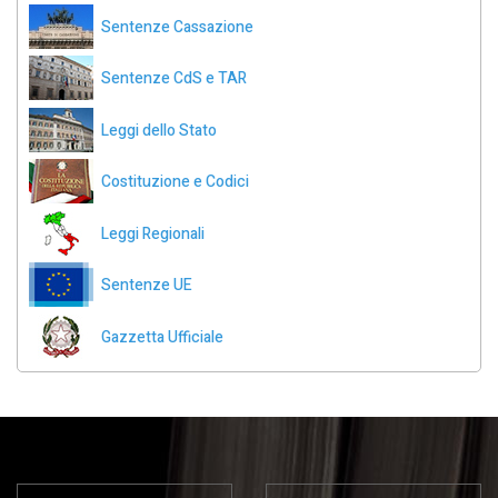
Sentenze Cassazione
Sentenze CdS e TAR
Leggi dello Stato
Costituzione e Codici
Leggi Regionali
Sentenze UE
Gazzetta Ufficiale