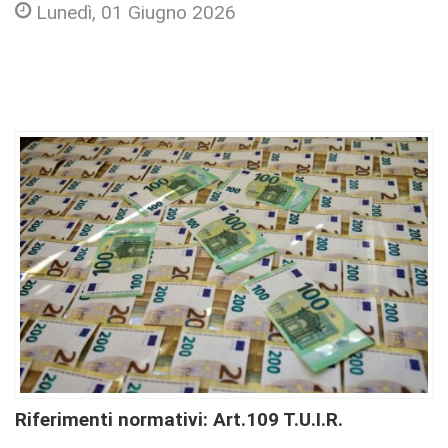
Lunedì, 01 Giugno 2026
Riferimenti normativi:
Art.109 T.U.I.R.