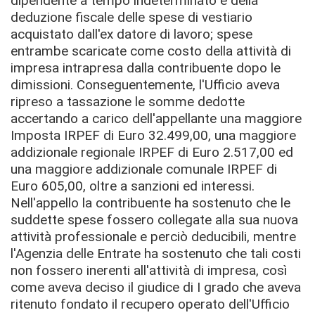
dipendente a tempo indeterminato e della
deduzione fiscale delle spese di vestiario
acquistato dall'ex datore di lavoro; spese
entrambe scaricate come costo della attività di
impresa intrapresa dalla contribuente dopo le
dimissioni. Conseguentemente, l'Ufficio aveva
ripreso a tassazione le somme dedotte
accertando a carico dell'appellante una maggiore
Imposta IRPEF di Euro 32.499,00, una maggiore
addizionale regionale IRPEF di Euro 2.517,00 ed
una maggiore addizionale comunale IRPEF di
Euro 605,00, oltre a sanzioni ed interessi.
Nell'appello la contribuente ha sostenuto che le
suddette spese fossero collegate alla sua nuova
attività professionale e perciò deducibili, mentre
l'Agenzia delle Entrate ha sostenuto che tali costi
non fossero inerenti all'attività di impresa, così
come aveva deciso il giudice di I grado che aveva
ritenuto fondato il recupero operato dell'Ufficio