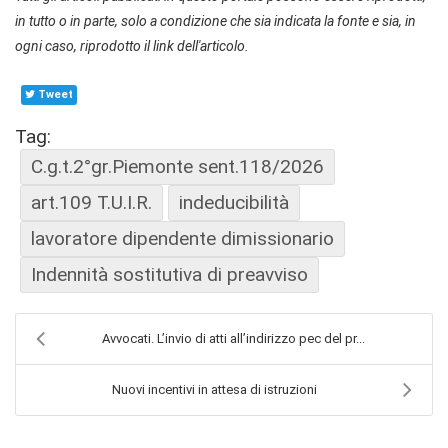
in tutto o in parte, solo a condizione che sia indicata la fonte e sia, in
ogni caso, riprodotto il link dell'articolo.
Tweet
Tag:
C.g.t.2°gr.Piemonte sent.118/2026
art.109 T.U.I.R.
indeducibilità
lavoratore dipendente dimissionario
Indennità sostitutiva di preavviso
Avvocati. L’invio di atti all’indirizzo pec del pr...
Nuovi incentivi in attesa di istruzioni