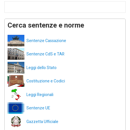
Cerca sentenze e norme
Sentenze Cassazione
Sentenze CdS e TAR
Leggi dello Stato
Costituzione e Codici
Leggi Regionali
Sentenze UE
Gazzetta Ufficiale