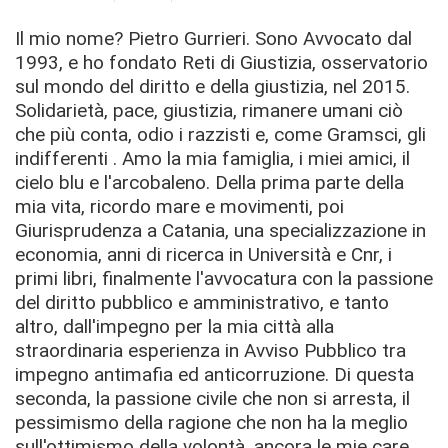
Il mio nome? Pietro Gurrieri. Sono Avvocato dal
1993, e ho fondato Reti di Giustizia, osservatorio
sul mondo del diritto e della giustizia, nel 2015.
Solidarietà, pace, giustizia, rimanere umani ciò
che più conta, odio i razzisti e, come Gramsci, gli
indifferenti . Amo la mia famiglia, i miei amici, il
cielo blu e l'arcobaleno. Della prima parte della
mia vita, ricordo mare e movimenti, poi
Giurisprudenza a Catania, una specializzazione in
economia, anni di ricerca in Università e Cnr, i
primi libri, finalmente l'avvocatura con la passione
del diritto pubblico e amministrativo, e tanto
altro, dall'impegno per la mia città alla
straordinaria esperienza in Avviso Pubblico tra
impegno antimafia ed anticorruzione. Di questa
seconda, la passione civile che non si arresta, il
pessimismo della ragione che non ha la meglio
sull'ottimismo della volontà, ancora le mie care