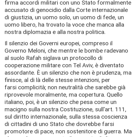
firma accordi militari con uno Stato formalmente
accusato di genocidio dalla Corte internazionale
di giustizia, un uomo solo, un uomo di fede, un
uomo libero, ha trovato la voce che manca alla
nostra diplomazia e alla nostra politica.
Il silenzio dei Governi europei, compreso il
Governo Meloni, che mentre le bombe radevano
al suolo Rafah siglava un protocollo di
cooperazione militare con Tel Aviv, è diventato
assordante. È un silenzio che non è prudenza, ma
finisce, al di là delle stesse intenzioni, per
farsi complicità; non neutralità che sarebbe già
riprovevole moralmente, ma copertura. Quello
italiano, poi, è un silenzio che pesa come un
macigno sulla nostra Costituzione, sull'art. 111,
sul diritto internazionale, sulla stessa coscienza
di cittadini di uno Stato che dovrebbe farsi
promotore di pace, non sostenitore di guerra. Ma