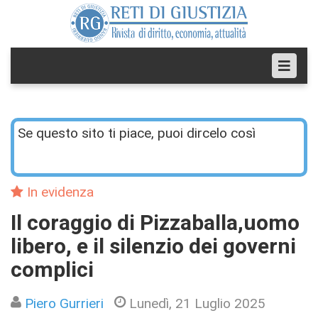
Se questo sito ti piace, puoi dircelo così
In evidenza
Il coraggio di Pizzaballa,uomo
libero, e il silenzio dei governi
complici
Piero Gurrieri
Lunedì, 21 Luglio 2025