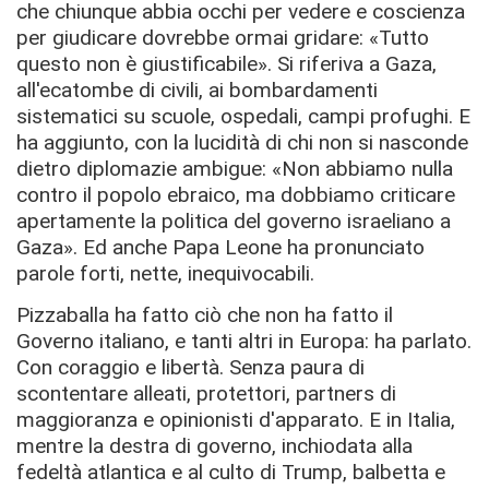
che chiunque abbia occhi per vedere e coscienza
per giudicare dovrebbe ormai gridare: «Tutto
questo non è giustificabile». Si riferiva a Gaza,
all'ecatombe di civili, ai bombardamenti
sistematici su scuole, ospedali, campi profughi. E
ha aggiunto, con la lucidità di chi non si nasconde
dietro diplomazie ambigue: «Non abbiamo nulla
contro il popolo ebraico, ma dobbiamo criticare
apertamente la politica del governo israeliano a
Gaza». Ed anche Papa Leone ha pronunciato
parole forti, nette, inequivocabili.
Pizzaballa ha fatto ciò che non ha fatto il
Governo italiano, e tanti altri in Europa: ha parlato.
Con coraggio e libertà. Senza paura di
scontentare alleati, protettori, partners di
maggioranza e opinionisti d'apparato. E in Italia,
mentre la destra di governo, inchiodata alla
fedeltà atlantica e al culto di Trump, balbetta e