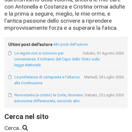
con Antonella e Costanza e Cristina ormai adulte
e la prima a seguire, meglio, le mie orme, e
l'antica passione dello scrivere a riprendere
improvvisamente forza e a superare la fatica.
Ultimi post dell'autore
Altri post dell'autore
Le regole non si scrivono per
Sabato, 01 Agosto 2026
convenienza. Il richiamo del Capo dello Stato sulla
legge elettorale
Le preferenze di cartapesta e l'attacco
Martedì, 28 Luglio 2026
alla Costituzione
Nonostante (e contro) la Corte, ritornano:
Sabato, 25 Luglio 2026
autonomia differenziata, secondo atto
Cerca nel sito
Cerca...